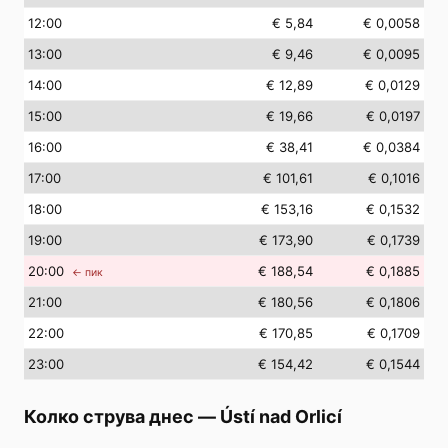
12
:00
€ 5,84
€ 0,0058
13
:00
€ 9,46
€ 0,0095
14
:00
€ 12,89
€ 0,0129
15
:00
€ 19,66
€ 0,0197
16
:00
€ 38,41
€ 0,0384
17
:00
€ 101,61
€ 0,1016
18
:00
€ 153,16
€ 0,1532
19
:00
€ 173,90
€ 0,1739
20
:00
€ 188,54
€ 0,1885
← пик
21
:00
€ 180,56
€ 0,1806
22
:00
€ 170,85
€ 0,1709
23
:00
€ 154,42
€ 0,1544
Колко струва днес
—
Ústí nad Orlicí