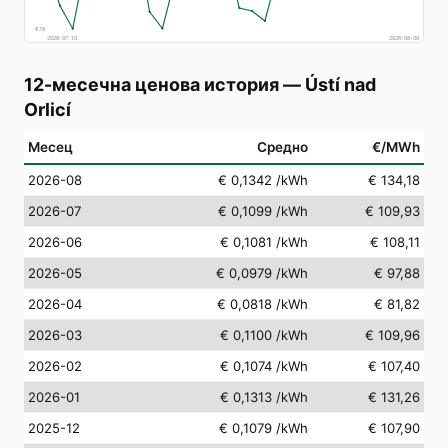
€
78
2026-07-10
2026-08-08
12-месечна ценова история
—
Ústí nad
Orlicí
Месец
Средно
€/MWh
2026-08
€ 0,1342
/kWh
€ 134,18
2026-07
€ 0,1099
/kWh
€ 109,93
2026-06
€ 0,1081
/kWh
€ 108,11
2026-05
€ 0,0979
/kWh
€ 97,88
2026-04
€ 0,0818
/kWh
€ 81,82
2026-03
€ 0,1100
/kWh
€ 109,96
2026-02
€ 0,1074
/kWh
€ 107,40
2026-01
€ 0,1313
/kWh
€ 131,26
2025-12
€ 0,1079
/kWh
€ 107,90