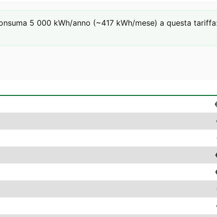
consuma 5 000 kWh/anno (~417 kWh/mese) a questa tariffa: