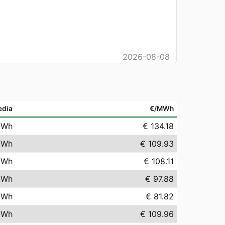
2026-08-08
edia
€/MWh
kWh
€ 134.18
kWh
€ 109.93
kWh
€ 108.11
kWh
€ 97.88
kWh
€ 81.82
kWh
€ 109.96