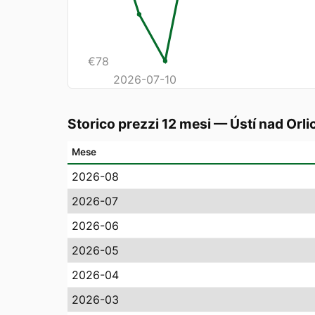
€
78
2026-07-10
Storico prezzi 12 mesi
—
Ústí nad Orlic
Mese
2026-08
2026-07
2026-06
2026-05
2026-04
2026-03