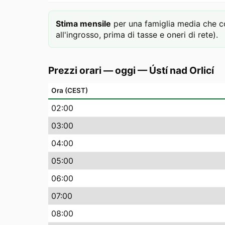
Stima mensile
per una famiglia media che 
all'ingrosso, prima di tasse e oneri di rete).
Prezzi orari — oggi
—
Ústí nad Orlicí
Ora (CEST)
02
:00
03
:00
04
:00
05
:00
06
:00
07
:00
08
:00