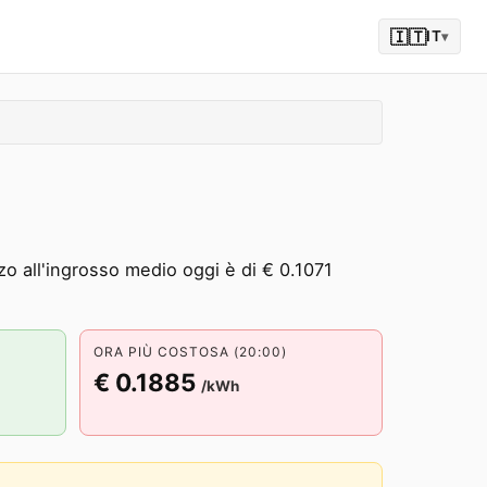
🇮🇹
IT
▾
zo all'ingrosso medio oggi è di € 0.1071
ORA PIÙ COSTOSA (20:00)
€ 0.1885
/kWh