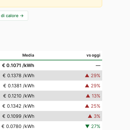
di calore
→
Media
vs oggi
€ 0.1071
/kWh
—
€ 0.1378
/kWh
▲
29
%
€ 0.1381
/kWh
▲
29
%
€ 0.1210
/kWh
▲
13
%
€ 0.1342
/kWh
▲
25
%
€ 0.1099
/kWh
▲
3
%
€ 0.0780
/kWh
▼
27
%