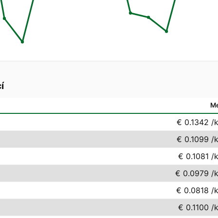
í
M
€ 0.1342
/
€ 0.1099
/
€ 0.1081
/
€ 0.0979
/
€ 0.0818
/
€ 0.1100
/