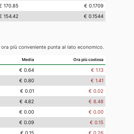
€ 170.85
€ 0.1709
€ 154.42
€ 0.1544
e ora più conveniente punta al lato economico.
Media
Ora più costosa
€ 0.64
€ 1.13
€ 0.80
€ 1.41
€ 0.01
€ 0.02
€ 4.82
€ 8.48
€ 0.00
€ 0.00
€ 0.09
€ 0.15
€ 0.15
€ 0.26