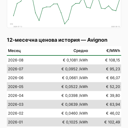
€
50
2026-07-12
2026-08-10
12-месечна ценова история
—
Avignon
Месец
Средно
€/MWh
2026-08
€ 0,1081
/kWh
€ 108,15
2026-07
€ 0,0952
/kWh
€ 95,23
2026-06
€ 0,0661
/kWh
€ 66,07
2026-05
€ 0,0522
/kWh
€ 52,20
2026-04
€ 0,0398
/kWh
€ 39,80
2026-03
€ 0,0639
/kWh
€ 63,94
2026-02
€ 0,0460
/kWh
€ 46,02
2026-01
€ 0,1025
/kWh
€ 102,49