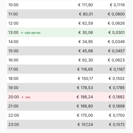
10
:00
€ 111,90
€ 0,1119
11
:00
€ 80,01
€ 0,0800
12
:00
€ 62,59
€ 0,0626
13
:00
€ 30,06
€ 0,0301
← най-евтин
14
:00
€ 34,95
€ 0,0349
15
:00
€ 45,68
€ 0,0457
16
:00
€ 62,30
€ 0,0623
17
:00
€ 116,65
€ 0,1167
18
:00
€ 150,17
€ 0,1502
19
:00
€ 178,53
€ 0,1785
20
:00
€ 188,24
€ 0,1882
← пик
21
:00
€ 186,80
€ 0,1868
22
:00
€ 175,00
€ 0,1750
23
:00
€ 157,24
€ 0,1572