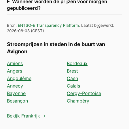
Wanneer worden de prijzen voor morgen
gepubliceerd?
Bron
:
ENTSO-E Transparency Platform
.
Laatst bijgewerkt
:
2026-08-08
(
CEST
).
Stroomprijzen in steden in de buurt van
Avignon
Amiens
Bordeaux
Angers
Brest
Angoulême
Caen
Annecy
Calais
Bayonne
Cergy-Pontoise
Besançon
Chambéry
Bekijk Frankrijk →