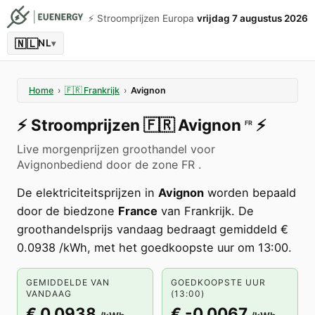
⚡️ Stroomprijzen Europa
vrijdag 7 augustus 2026
🇳🇱
NL
▾
Home
›
🇫🇷
Frankrijk
›
Avignon
⚡️
Stroomprijzen
🇫🇷
Avignon
⚡️
FR
Live morgenprijzen groothandel voor
Avignonbediend door de zone FR .
De elektriciteitsprijzen in
Avignon
worden bepaald
door de biedzone
France
van Frankrijk. De
groothandelsprijs vandaag bedraagt gemiddeld €
0.0938 /kWh, met het goedkoopste uur om 13:00.
GEMIDDELDE VAN
GOEDKOOPSTE UUR
VANDAAG
(13:00)
€ 0.0938
€ -0.0067