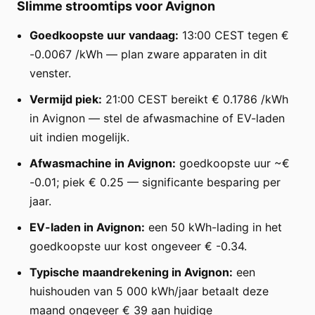
Slimme stroomtips voor Avignon
Goedkoopste uur vandaag:
13:00 CEST tegen €
-0.0067 /kWh — plan zware apparaten in dit
venster.
Vermijd piek:
21:00 CEST bereikt € 0.1786 /kWh
in Avignon — stel de afwasmachine of EV-laden
uit indien mogelijk.
Afwasmachine in Avignon:
goedkoopste uur ~€
-0.01; piek € 0.25 — significante besparing per
jaar.
EV-laden in Avignon:
een 50 kWh-lading in het
goedkoopste uur kost ongeveer € -0.34.
Typische maandrekening in Avignon:
een
huishouden van 5 000 kWh/jaar betaalt deze
maand ongeveer € 39 aan huidige