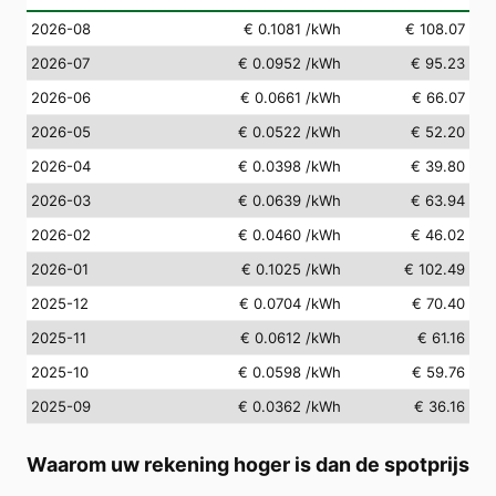
2026-08
€ 0.1081
/kWh
€ 108.07
2026-07
€ 0.0952
/kWh
€ 95.23
2026-06
€ 0.0661
/kWh
€ 66.07
2026-05
€ 0.0522
/kWh
€ 52.20
2026-04
€ 0.0398
/kWh
€ 39.80
2026-03
€ 0.0639
/kWh
€ 63.94
2026-02
€ 0.0460
/kWh
€ 46.02
2026-01
€ 0.1025
/kWh
€ 102.49
2025-12
€ 0.0704
/kWh
€ 70.40
2025-11
€ 0.0612
/kWh
€ 61.16
2025-10
€ 0.0598
/kWh
€ 59.76
2025-09
€ 0.0362
/kWh
€ 36.16
Waarom uw rekening hoger is dan de spotprijs