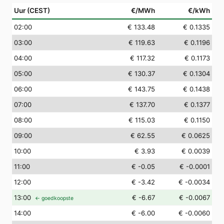
Uur (CEST)
€/MWh
€/kWh
02
:00
€ 133.48
€ 0.1335
03
:00
€ 119.63
€ 0.1196
04
:00
€ 117.32
€ 0.1173
05
:00
€ 130.37
€ 0.1304
06
:00
€ 143.75
€ 0.1438
07
:00
€ 137.70
€ 0.1377
08
:00
€ 115.03
€ 0.1150
09
:00
€ 62.55
€ 0.0625
10
:00
€ 3.93
€ 0.0039
11
:00
€ -0.05
€ -0.0001
12
:00
€ -3.42
€ -0.0034
13
:00
€ -6.67
€ -0.0067
← goedkoopste
14
:00
€ -6.00
€ -0.0060