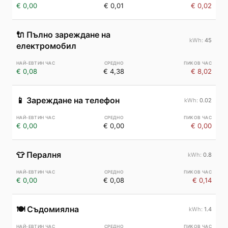
€ 0,00
€ 0,01
€ 0,02
🔌
Пълно зареждане на
45
електромобил
€ 0,08
€ 4,38
€ 8,02
📱
Зареждане на телефон
0.02
€ 0,00
€ 0,00
€ 0,00
👕
Пералня
0.8
€ 0,00
€ 0,08
€ 0,14
🍽️
Съдомиялна
1.4