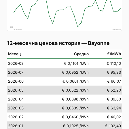
€
50
2026-07-08
2026-08-07
12-месечна ценова история
—
Bayonne
Месец
Средно
€/MWh
2026-08
€ 0,1101
/kWh
€ 110,10
2026-07
€ 0,0952
/kWh
€ 95,23
2026-06
€ 0,0661
/kWh
€ 66,07
2026-05
€ 0,0522
/kWh
€ 52,20
2026-04
€ 0,0398
/kWh
€ 39,80
2026-03
€ 0,0639
/kWh
€ 63,94
2026-02
€ 0,0460
/kWh
€ 46,02
2026-01
€ 0,1025
/kWh
€ 102,49