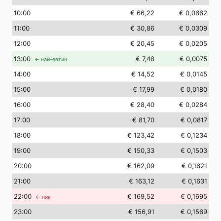
10
:00
€ 66,22
€ 0,0662
11
:00
€ 30,86
€ 0,0309
12
:00
€ 20,45
€ 0,0205
13
:00
€ 7,48
€ 0,0075
← най-евтин
14
:00
€ 14,52
€ 0,0145
15
:00
€ 17,99
€ 0,0180
16
:00
€ 28,40
€ 0,0284
17
:00
€ 81,70
€ 0,0817
18
:00
€ 123,42
€ 0,1234
19
:00
€ 150,33
€ 0,1503
20
:00
€ 162,09
€ 0,1621
21
:00
€ 163,12
€ 0,1631
22
:00
€ 169,52
€ 0,1695
← пик
23
:00
€ 156,91
€ 0,1569