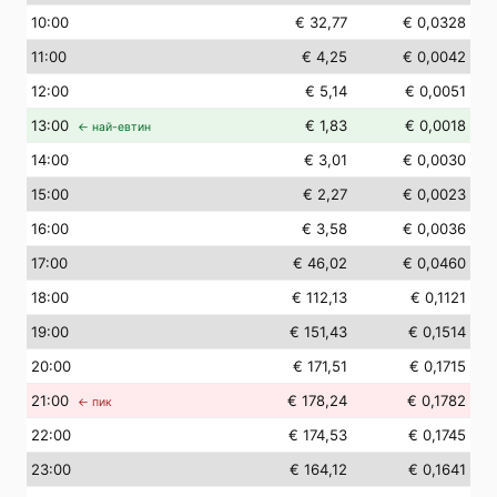
10
:00
€ 32,77
€ 0,0328
11
:00
€ 4,25
€ 0,0042
12
:00
€ 5,14
€ 0,0051
13
:00
€ 1,83
€ 0,0018
← най-евтин
14
:00
€ 3,01
€ 0,0030
15
:00
€ 2,27
€ 0,0023
16
:00
€ 3,58
€ 0,0036
17
:00
€ 46,02
€ 0,0460
18
:00
€ 112,13
€ 0,1121
19
:00
€ 151,43
€ 0,1514
20
:00
€ 171,51
€ 0,1715
21
:00
€ 178,24
€ 0,1782
← пик
22
:00
€ 174,53
€ 0,1745
23
:00
€ 164,12
€ 0,1641