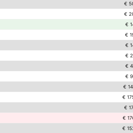
€ 5
€ 2
€ 1
€ 1
€ 1
€ 2
€ 4
€ 9
€ 14
€ 17
€ 17
€ 17
€ 15