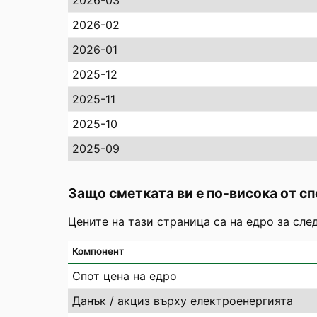
2026-03
2026-02
2026-01
2025-12
2025-11
2025-10
2025-09
Защо сметката ви е по-висока от сп
Цените на тази страница са на едро за сле
Компонент
Спот цена на едро
Данък / акциз върху електроенергията