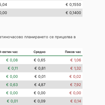
5,04
€ 0,1550
0,00
€ 0,1400
Евтиночасово планирането се прицелва в
й-евтин час
Средно
Пиков час
€ 0,08
€ 0,65
€ 1,06
€ 0,11
€ 0,81
€ 1,32
€ 0,00
€ 0,01
€ 0,02
€ 0,63
€ 4,87
€ 7,92
€ 0,00
€ 0,00
€ 0,00
€ 0,01
€ 0,09
€ 0,14