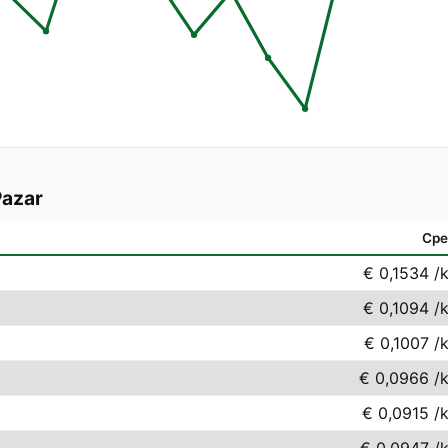
Pazar
Сре
€ 0,1534
/
€ 0,1094
/
€ 0,1007
/
€ 0,0966
/
€ 0,0915
/