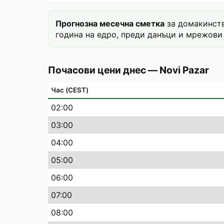
Прогнозна месечна сметка
за домакинств
година на едро, преди данъци и мрежови 
Почасови цени днес
—
Novi Pazar
Час (CEST)
02
:00
03
:00
04
:00
05
:00
06
:00
07
:00
08
:00