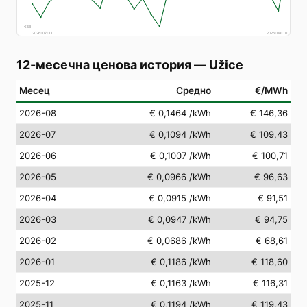
€
58
2026-07-11
2026-08-10
12-месечна ценова история
—
Užice
Месец
Средно
€/MWh
2026-08
€ 0,1464
/kWh
€ 146,36
2026-07
€ 0,1094
/kWh
€ 109,43
2026-06
€ 0,1007
/kWh
€ 100,71
2026-05
€ 0,0966
/kWh
€ 96,63
2026-04
€ 0,0915
/kWh
€ 91,51
2026-03
€ 0,0947
/kWh
€ 94,75
2026-02
€ 0,0686
/kWh
€ 68,61
2026-01
€ 0,1186
/kWh
€ 118,60
2025-12
€ 0,1163
/kWh
€ 116,31
2025-11
€ 0,1194
/kWh
€ 119,43