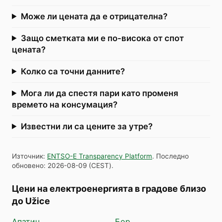
Може ли цената да е отрицателна?
Защо сметката ми е по-висока от спот
цената?
Колко са точни данните?
Мога ли да спестя пари като променя
времето на консумация?
Известни ли са цените за утре?
Източник
:
ENTSO-E Transparency Platform
.
Последно
обновено
:
2026-08-09
(
CEST
).
Цени на електроенергията в градове близо
до Užice
Апатин
Бор