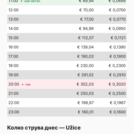
11
:00
€ 69,94
€ 0,0699
← най-евтин
12
:00
€ 70,00
€ 0,0700
13
:00
€ 77,00
€ 0,0770
14
:00
€ 94,99
€ 0,0950
15
:00
€ 112,07
€ 0,1121
16
:00
€ 139,04
€ 0,1390
17
:00
€ 190,03
€ 0,1900
18
:00
€ 230,00
€ 0,2300
19
:00
€ 291,02
€ 0,2910
20
:00
€ 302,03
€ 0,3020
← пик
21
:00
€ 250,03
€ 0,2500
22
:00
€ 196,67
€ 0,1967
23
:00
€ 160,01
€ 0,1600
Колко струва днес
—
Užice