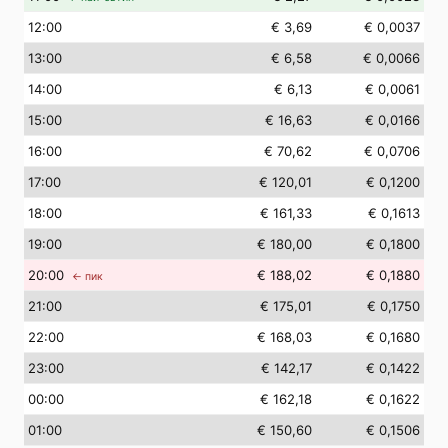
12
:00
€ 3,69
€ 0,0037
13
:00
€ 6,58
€ 0,0066
14
:00
€ 6,13
€ 0,0061
15
:00
€ 16,63
€ 0,0166
16
:00
€ 70,62
€ 0,0706
17
:00
€ 120,01
€ 0,1200
18
:00
€ 161,33
€ 0,1613
19
:00
€ 180,00
€ 0,1800
20
:00
€ 188,02
€ 0,1880
← пик
21
:00
€ 175,01
€ 0,1750
22
:00
€ 168,03
€ 0,1680
23
:00
€ 142,17
€ 0,1422
00
:00
€ 162,18
€ 0,1622
01
:00
€ 150,60
€ 0,1506