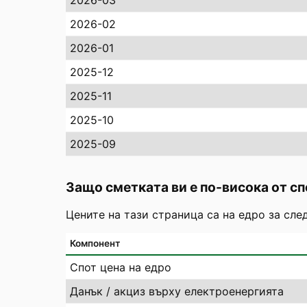
2026-03
2026-02
2026-01
2025-12
2025-11
2025-10
2025-09
Защо сметката ви е по-висока от сп
Цените на тази страница са на едро за сле
Компонент
Спот цена на едро
Данък / акциз върху електроенергията