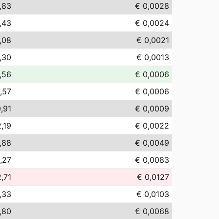
,83
€ 0,0028
,43
€ 0,0024
,08
€ 0,0021
,30
€ 0,0013
,56
€ 0,0006
,57
€ 0,0006
,91
€ 0,0009
,19
€ 0,0022
,88
€ 0,0049
,27
€ 0,0083
2,71
€ 0,0127
,33
€ 0,0103
,80
€ 0,0068