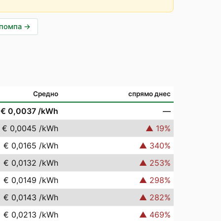
опомпа
→
Средно
спрямо днес
€ 0,0037
/kWh
—
€ 0,0045
/kWh
▲
19
%
€ 0,0165
/kWh
▲
340
%
€ 0,0132
/kWh
▲
253
%
€ 0,0149
/kWh
▲
298
%
€ 0,0143
/kWh
▲
282
%
€ 0,0213
/kWh
▲
469
%