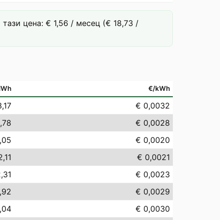
зи цена: € 1,56 / месец (€ 18,73 /
MWh
€/kWh
3,17
€ 0,0032
,78
€ 0,0028
,05
€ 0,0020
2,11
€ 0,0021
,31
€ 0,0023
,92
€ 0,0029
,04
€ 0,0030