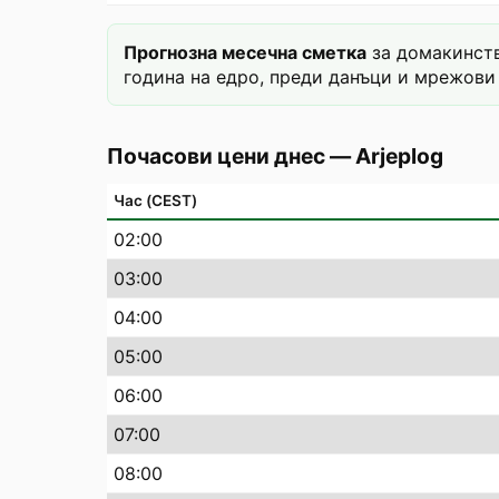
Прогнозна месечна сметка
за домакинств
година на едро, преди данъци и мрежови 
Почасови цени днес
—
Arjeplog
Час (CEST)
02
:00
03
:00
04
:00
05
:00
06
:00
07
:00
08
:00