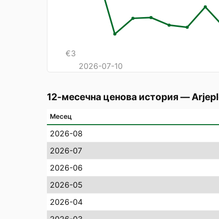
€
3
2026-07-10
12-месечна ценова история
—
Arjep
Месец
2026-08
2026-07
2026-06
2026-05
2026-04