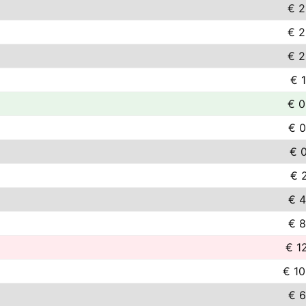
€ 2
€ 2
€ 2
€ 1
€ 0
€ 0
€ 0
€ 2
€ 4
€ 8
€ 1
€ 10
€ 6