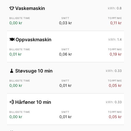
👕
Vaskemaskin
0.8
0,00 kr
0,03 kr
0,11 kr
🍽️
Oppvaskmaskin
1.4
0,01 kr
0,06 kr
0,19 kr
🧹
Støvsuge 10 min
0.33
0,00 kr
0,01 kr
0,05 kr
💨
Hårføner 10 min
0.33
0,00 kr
0,01 kr
0,05 kr