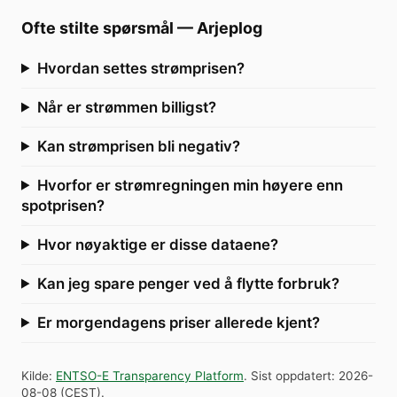
Ofte stilte spørsmål
—
Arjeplog
Hvordan settes strømprisen?
Når er strømmen billigst?
Kan strømprisen bli negativ?
Hvorfor er strømregningen min høyere enn
spotprisen?
Hvor nøyaktige er disse dataene?
Kan jeg spare penger ved å flytte forbruk?
Er morgendagens priser allerede kjent?
Kilde
:
ENTSO-E Transparency Platform
.
Sist oppdatert
:
2026-
08-08
(
CEST
).