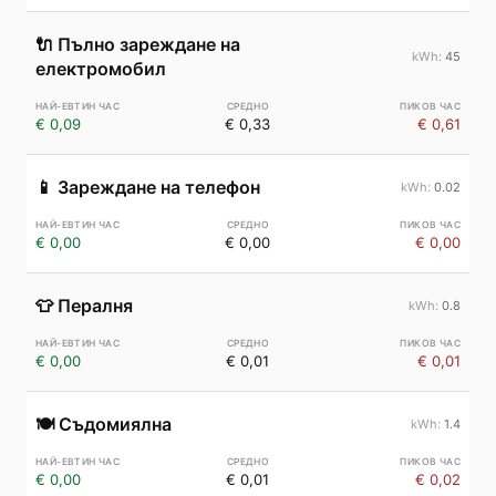
🔌
Пълно зареждане на
45
електромобил
€ 0,09
€ 0,33
€ 0,61
📱
Зареждане на телефон
0.02
€ 0,00
€ 0,00
€ 0,00
👕
Пералня
0.8
€ 0,00
€ 0,01
€ 0,01
🍽️
Съдомиялна
1.4
€ 0,00
€ 0,01
€ 0,02