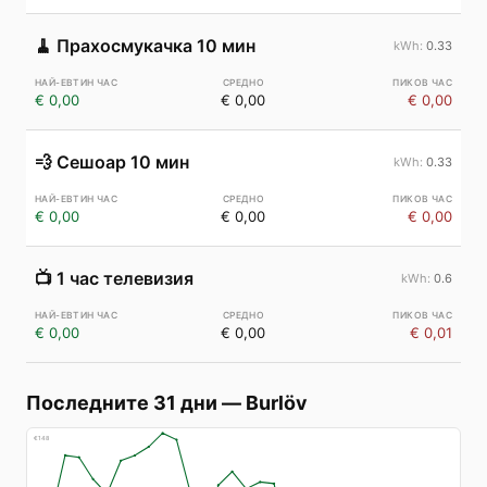
🧹
Прахосмукачка 10 мин
0.33
€ 0,00
€ 0,00
€ 0,00
💨
Сешоар 10 мин
0.33
€ 0,00
€ 0,00
€ 0,00
📺
1 час телевизия
0.6
€ 0,00
€ 0,00
€ 0,01
Последните 31 дни
—
Burlöv
€
148