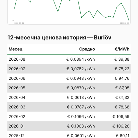
€
7
2026-07-08
2026-08-06
12-месечна ценова история
—
Burlöv
Месец
Средно
€/MWh
2026-08
€ 0,0394
/kWh
€ 39,38
2026-07
€ 0,0782
/kWh
€ 78,22
2026-06
€ 0,0948
/kWh
€ 94,76
2026-05
€ 0,0870
/kWh
€ 87,05
2026-04
€ 0,0613
/kWh
€ 61,32
2026-03
€ 0,0787
/kWh
€ 78,68
2026-02
€ 0,1066
/kWh
€ 106,59
2026-01
€ 0,1063
/kWh
€ 106,26
2025-12
€ 0,0601
/kWh
€ 60,11