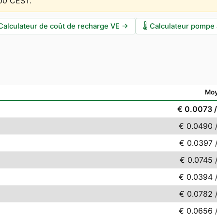
:00 CEST
.
Calculateur de coût de recharge VE
→
🌡️
Calculateur pompe 
Mo
€ 0.0073
€ 0.0490
€ 0.0397
€ 0.0745
€ 0.0394
€ 0.0782
€ 0.0656