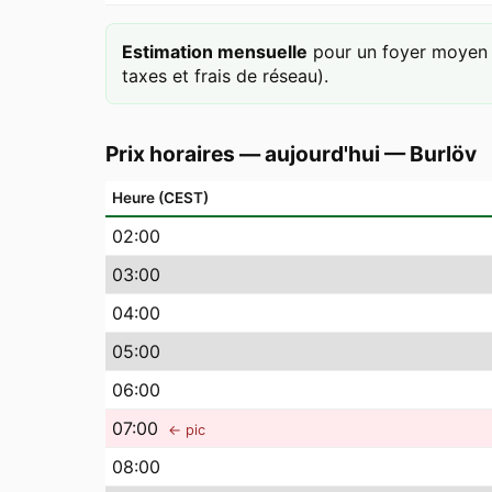
Estimation mensuelle
pour un foyer moyen 
taxes et frais de réseau).
Prix horaires — aujourd'hui
—
Burlöv
Heure (CEST)
02
:00
03
:00
04
:00
05
:00
06
:00
07
:00
← pic
08
:00