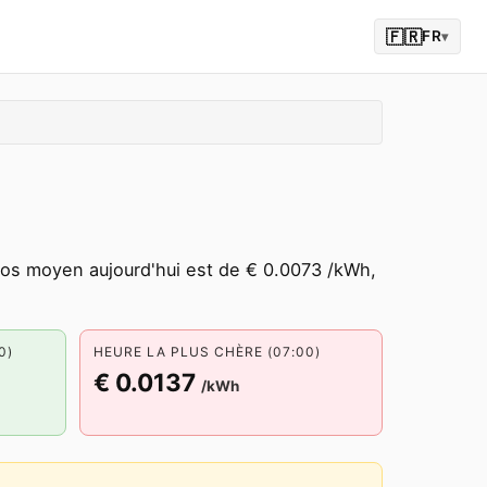
🇫🇷
FR
▾
ros moyen aujourd'hui est de € 0.0073 /kWh,
0)
HEURE LA PLUS CHÈRE (07:00)
€ 0.0137
/kWh