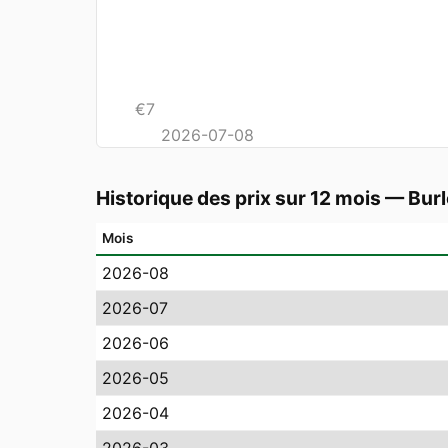
€
7
2026-07-08
Historique des prix sur 12 mois
—
Bur
Mois
2026-08
2026-07
2026-06
2026-05
2026-04