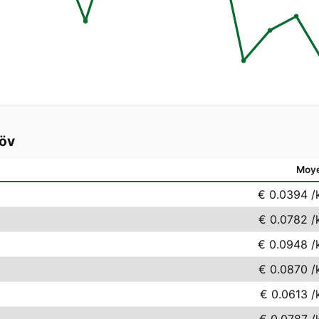
löv
Moy
€ 0.0394
/
€ 0.0782
/
€ 0.0948
/
€ 0.0870
/
€ 0.0613
/