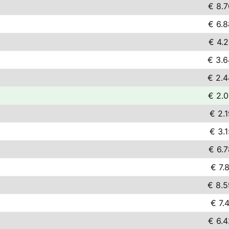
€ 8.7
€ 6.8
€ 4.2
€ 3.6
€ 2.4
€ 2.0
€ 2.
€ 3.
€ 6.7
€ 7.
€ 8.5
€ 7.
€ 6.4