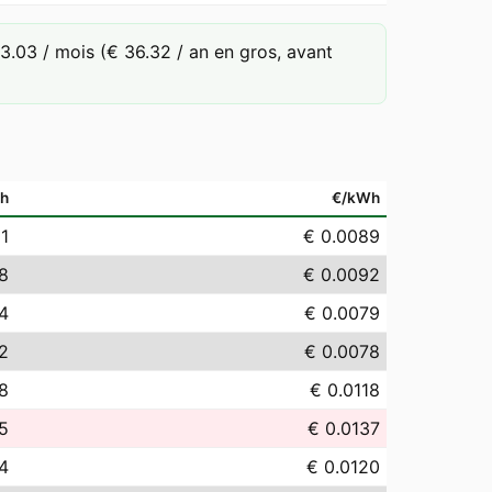
.03 / mois (€ 36.32 / an en gros, avant
h
€/kWh
91
€ 0.0089
18
€ 0.0092
94
€ 0.0079
82
€ 0.0078
78
€ 0.0118
5
€ 0.0137
4
€ 0.0120