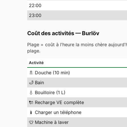
22
:00
23
:00
Coût des activités
—
Burlöv
Plage = coût à l'heure la moins chère aujourd'
plage.
Activité
🚿
Douche (10 min)
🛁
Bain
💧
Bouilloire (1 L)
🔌
Recharge VE complète
📱
Charger un téléphone
👕
Machine à laver