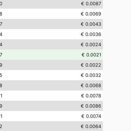
0
€ 0.0087
8
€ 0.0069
7
€ 0.0043
4
€ 0.0036
4
€ 0.0024
7
€ 0.0021
19
€ 0.0022
15
€ 0.0032
8
€ 0.0068
81
€ 0.0078
9
€ 0.0086
41
€ 0.0074
2
€ 0.0064