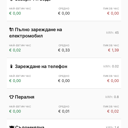
€ 0,00
€ 0,00
€ 0,00
🔌
Пълно зареждане на
45
електромобил
€ 0,02
€ 0,33
€ 1,39
📱
Зареждане на телефон
0.02
€ 0,00
€ 0,00
€ 0,00
👕
Пералня
0.8
€ 0,00
€ 0,01
€ 0,02
🍽️
Съдомиялна
1.4