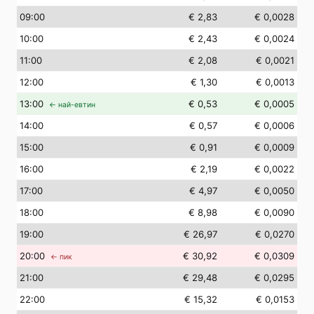
09
:00
€ 2,83
€ 0,0028
10
:00
€ 2,43
€ 0,0024
11
:00
€ 2,08
€ 0,0021
12
:00
€ 1,30
€ 0,0013
13
:00
€ 0,53
€ 0,0005
← най-евтин
14
:00
€ 0,57
€ 0,0006
15
:00
€ 0,91
€ 0,0009
16
:00
€ 2,19
€ 0,0022
17
:00
€ 4,97
€ 0,0050
18
:00
€ 8,98
€ 0,0090
19
:00
€ 26,97
€ 0,0270
20
:00
€ 30,92
€ 0,0309
← пик
21
:00
€ 29,48
€ 0,0295
22
:00
€ 15,32
€ 0,0153