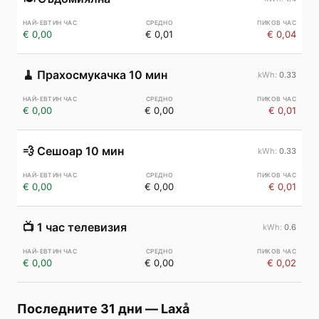
€ 0,00
€ 0,01
€ 0,04
🧹
Прахосмукачка 10 мин
0.33
€ 0,00
€ 0,00
€ 0,01
💨
Сешоар 10 мин
0.33
€ 0,00
€ 0,00
€ 0,01
📺
1 час телевизия
0.6
€ 0,00
€ 0,00
€ 0,02
Последните 31 дни
—
Laxå