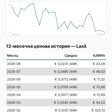
€
83
€
4
2026-07-10
2026-08-09
12-месечна ценова история
—
Laxå
Месец
Средно
€/MWh
2026-08
€ 0,0231
/kWh
€ 23,09
2026-07
€ 0,0485
/kWh
€ 48,52
2026-06
€ 0,0713
/kWh
€ 71,32
2026-05
€ 0,0709
/kWh
€ 70,86
2026-04
€ 0,0517
/kWh
€ 51,69
2026-03
€ 0,0545
/kWh
€ 54,52
2026-02
€ 0,1037
/kWh
€ 103,72