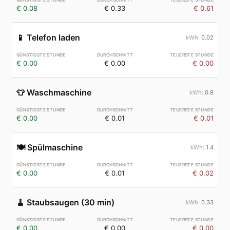
€ 0.08
€ 0.33
€ 0.61
📱
Telefon laden
0.02
€ 0.00
€ 0.00
€ 0.00
👕
Waschmaschine
0.8
€ 0.00
€ 0.01
€ 0.01
🍽️
Spülmaschine
1.4
€ 0.00
€ 0.01
€ 0.02
🧹
Staubsaugen (30 min)
0.33
€ 0.00
€ 0.00
€ 0.00