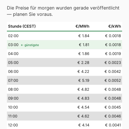
Die Preise für morgen wurden gerade veröffentlicht
— planen Sie voraus.
Stunde (CEST)
€/MWh
€/kWh
02
:00
€ 1.84
€ 0.0018
03
:00
€ 1.81
€ 0.0018
← günstigste
04
:00
€ 1.86
€ 0.0019
05
:00
€ 2.28
€ 0.0023
06
:00
€ 4.22
€ 0.0042
07
:00
€ 5.19
€ 0.0052
08
:00
€ 4.82
€ 0.0048
09
:00
€ 4.83
€ 0.0048
10
:00
€ 4.54
€ 0.0045
11
:00
€ 4.62
€ 0.0046
12
:00
€ 4.14
€ 0.0041