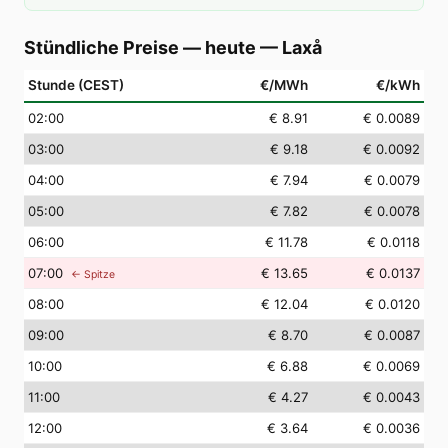
Stündliche Preise — heute
—
Laxå
Stunde (CEST)
€/MWh
€/kWh
02
:00
€ 8.91
€ 0.0089
03
:00
€ 9.18
€ 0.0092
04
:00
€ 7.94
€ 0.0079
05
:00
€ 7.82
€ 0.0078
06
:00
€ 11.78
€ 0.0118
07
:00
€ 13.65
€ 0.0137
← Spitze
08
:00
€ 12.04
€ 0.0120
09
:00
€ 8.70
€ 0.0087
10
:00
€ 6.88
€ 0.0069
11
:00
€ 4.27
€ 0.0043
12
:00
€ 3.64
€ 0.0036