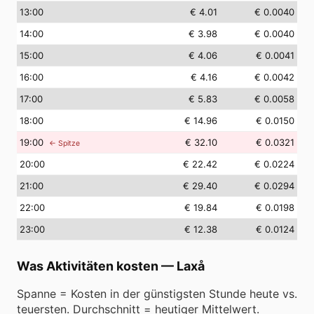
13
:00
€ 4.01
€ 0.0040
14
:00
€ 3.98
€ 0.0040
15
:00
€ 4.06
€ 0.0041
16
:00
€ 4.16
€ 0.0042
17
:00
€ 5.83
€ 0.0058
18
:00
€ 14.96
€ 0.0150
19
:00
€ 32.10
€ 0.0321
← Spitze
20
:00
€ 22.42
€ 0.0224
21
:00
€ 29.40
€ 0.0294
22
:00
€ 19.84
€ 0.0198
23
:00
€ 12.38
€ 0.0124
Was Aktivitäten kosten
—
Laxå
Spanne = Kosten in der günstigsten Stunde heute vs.
teuersten. Durchschnitt = heutiger Mittelwert.