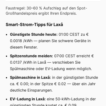
Faustregel: 30–60 % Aufschlag auf den Spot-
Großhandelspreis ergibt Ihren Endpreis.
Smart-Strom-Tipps für Laxå
Günstigste Stunde heute:
01:00 CEST zu €
0.0018 /kWh — planen Sie schwere Geräte in
diesem Fenster.
Spitzenstunde meiden:
07:00 CEST erreicht €
0.0137 /kWh in Laxå — verschieben Sie
Spülmaschine oder EV-Ladung wenn möglich.
Spülmaschine in Laxå:
in der günstigsten Stunde
ca. € 0.00; in der Spitze € 0.02 — über ein Jahr
deutliche Einsparungen.
EV-Ladung in Laxå:
eine 50-kWh-Ladung in der
günstigsten Stunde kostet ca. € 0.09.