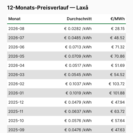
12-Monats-Preisverlauf
—
Laxå
Monat
Durchschnitt
€/MWh
2026-08
€ 0.0282
/kWh
€ 28.15
2026-07
€ 0.0485
/kWh
€ 48.52
2026-06
€ 0.0713
/kWh
€ 71.32
2026-05
€ 0.0709
/kWh
€ 70.86
2026-04
€ 0.0517
/kWh
€ 51.69
2026-03
€ 0.0545
/kWh
€ 54.52
2026-02
€ 0.1037
/kWh
€ 103.72
2026-01
€ 0.1019
/kWh
€ 101.88
2025-12
€ 0.0479
/kWh
€ 47.94
2025-11
€ 0.0637
/kWh
€ 63.72
2025-10
€ 0.0576
/kWh
€ 57.64
2025-09
€ 0.0476
/kWh
€ 47.63