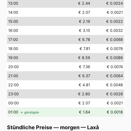
13
:00
€ 2.44
€ 0.0024
14
:00
€ 2.07
€ 0.0021
15
:00
€ 2.19
€ 0.0022
16
:00
€ 3.15
€ 0.0032
17
:00
€ 6.78
€ 0.0068
18
:00
€ 7.81
€ 0.0078
19
:00
€ 8.59
€ 0.0086
20
:00
€ 7.36
€ 0.0074
21
:00
€ 6.37
€ 0.0064
22
:00
€ 4.81
€ 0.0048
23
:00
€ 2.80
€ 0.0028
00
:00
€ 2.07
€ 0.0021
01
:00
€ 1.84
€ 0.0018
← günstigste
Stündliche Preise — morgen
—
Laxå