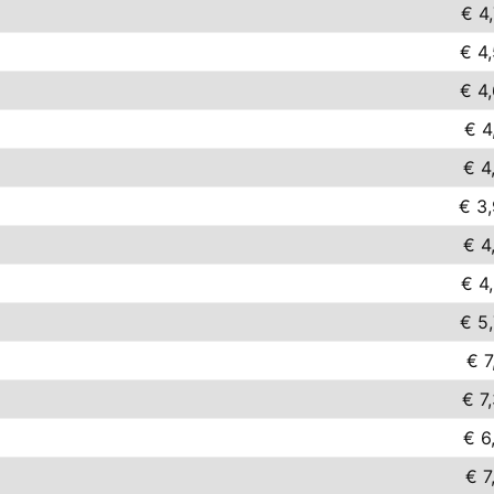
€ 4
€ 4
€ 4
€ 4
€ 4
€ 3
€ 4
€ 4
€ 5
€ 7
€ 7
€ 6
€ 7