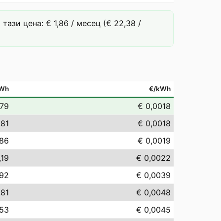
ази цена: € 1,86 / месец (€ 22,38 /
Wh
€/kWh
,79
€ 0,0018
,81
€ 0,0018
,86
€ 0,0019
,19
€ 0,0022
,92
€ 0,0039
,81
€ 0,0048
,53
€ 0,0045