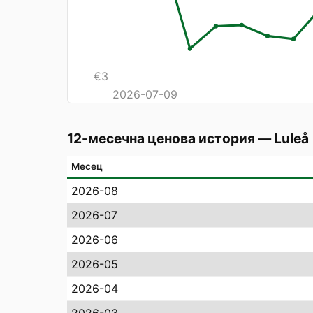
€
3
2026-07-09
12-месечна ценова история
—
Luleå
Месец
2026-08
2026-07
2026-06
2026-05
2026-04