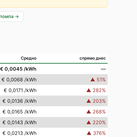
опомпа
→
Средно
спрямо днес
€ 0,0045
/kWh
—
€ 0,0068
/kWh
▲
51
%
€ 0,0171
/kWh
▲
282
%
€ 0,0136
/kWh
▲
203
%
€ 0,0165
/kWh
▲
268
%
€ 0,0143
/kWh
▲
220
%
€ 0,0213
/kWh
▲
376
%