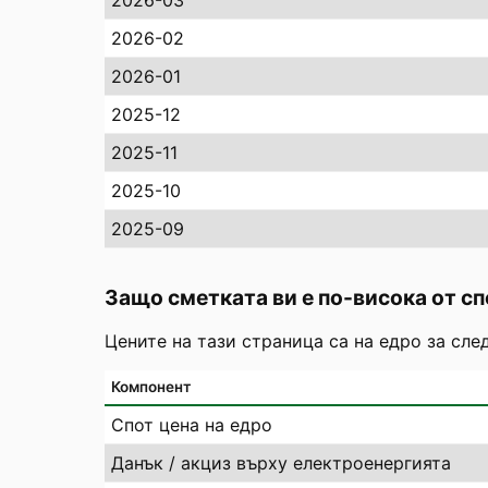
2026-03
2026-02
2026-01
2025-12
2025-11
2025-10
2025-09
Защо сметката ви е по-висока от сп
Цените на тази страница са на едро за сле
Компонент
Спот цена на едро
Данък / акциз върху електроенергията