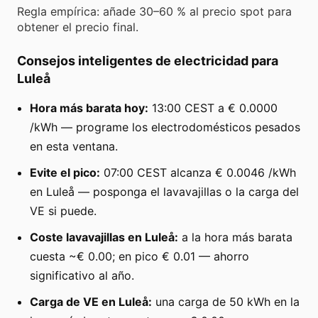
Regla empírica: añade 30–60 % al precio spot para
obtener el precio final.
Consejos inteligentes de electricidad para
Luleå
Hora más barata hoy:
13:00 CEST a € 0.0000
/kWh — programe los electrodomésticos pesados
en esta ventana.
Evite el pico:
07:00 CEST alcanza € 0.0046 /kWh
en Luleå — posponga el lavavajillas o la carga del
VE si puede.
Coste lavavajillas en Luleå:
a la hora más barata
cuesta ~€ 0.00; en pico € 0.01 — ahorro
significativo al año.
Carga de VE en Luleå:
una carga de 50 kWh en la