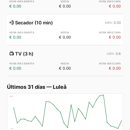
€ 0.00
€ 0.00
€ 0.00
💨
Secador (10 min)
0.33
€ 0.00
€ 0.00
€ 0.00
📺
TV (3 h)
0.6
€ 0.00
€ 0.00
€ 0.00
Últimos 31 días
—
Luleå
€
24
€
3