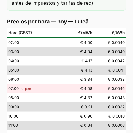
antes de impuestos y tarifas de red).
Precios por hora — hoy
—
Luleå
Hora (CEST)
€/MWh
€/kWh
02
:00
€ 4.00
€ 0.0040
03
:00
€ 4.04
€ 0.0040
04
:00
€ 4.17
€ 0.0042
05
:00
€ 4.13
€ 0.0041
06
:00
€ 3.84
€ 0.0038
07
:00
€ 4.58
€ 0.0046
← pico
08
:00
€ 4.32
€ 0.0043
09
:00
€ 3.21
€ 0.0032
10
:00
€ 0.96
€ 0.0010
11
:00
€ 0.64
€ 0.0006