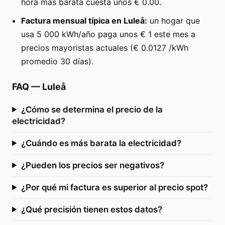
hora más barata cuesta unos € 0.00.
Factura mensual típica en Luleå:
un hogar que
usa 5 000 kWh/año paga unos € 1 este mes a
precios mayoristas actuales (€ 0.0127 /kWh
promedio 30 días).
FAQ
—
Luleå
¿Cómo se determina el precio de la
electricidad?
¿Cuándo es más barata la electricidad?
¿Pueden los precios ser negativos?
¿Por qué mi factura es superior al precio spot?
¿Qué precisión tienen estos datos?