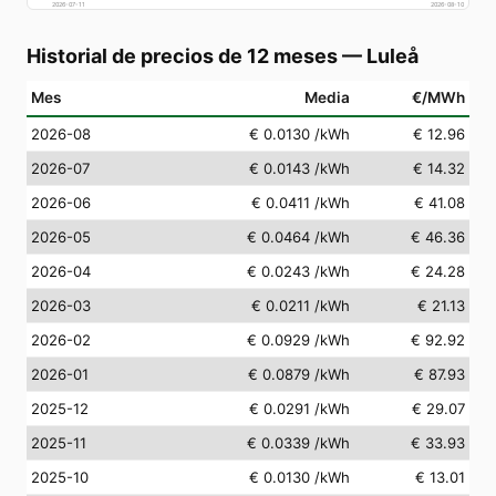
2026-07-11
2026-08-10
Historial de precios de 12 meses
—
Luleå
Mes
Media
€/MWh
2026-08
€ 0.0130
/kWh
€ 12.96
2026-07
€ 0.0143
/kWh
€ 14.32
2026-06
€ 0.0411
/kWh
€ 41.08
2026-05
€ 0.0464
/kWh
€ 46.36
2026-04
€ 0.0243
/kWh
€ 24.28
2026-03
€ 0.0211
/kWh
€ 21.13
2026-02
€ 0.0929
/kWh
€ 92.92
2026-01
€ 0.0879
/kWh
€ 87.93
2025-12
€ 0.0291
/kWh
€ 29.07
2025-11
€ 0.0339
/kWh
€ 33.93
2025-10
€ 0.0130
/kWh
€ 13.01