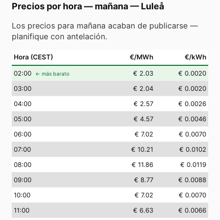
Precios por hora — mañana
—
Luleå
Los precios para mañana acaban de publicarse —
planifique con antelación.
Hora (CEST)
€/MWh
€/kWh
02
:00
€ 2.03
€ 0.0020
← más barato
03
:00
€ 2.04
€ 0.0020
04
:00
€ 2.57
€ 0.0026
05
:00
€ 4.57
€ 0.0046
06
:00
€ 7.02
€ 0.0070
07
:00
€ 10.21
€ 0.0102
08
:00
€ 11.86
€ 0.0119
09
:00
€ 8.77
€ 0.0088
10
:00
€ 7.02
€ 0.0070
11
:00
€ 6.63
€ 0.0066