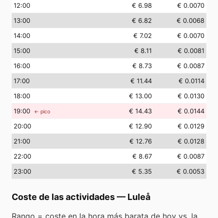
12
:00
€ 6.98
€ 0.0070
13
:00
€ 6.82
€ 0.0068
14
:00
€ 7.02
€ 0.0070
15
:00
€ 8.11
€ 0.0081
16
:00
€ 8.73
€ 0.0087
17
:00
€ 11.44
€ 0.0114
18
:00
€ 13.00
€ 0.0130
19
:00
€ 14.43
€ 0.0144
← pico
20
:00
€ 12.90
€ 0.0129
21
:00
€ 12.76
€ 0.0128
22
:00
€ 8.67
€ 0.0087
23
:00
€ 5.35
€ 0.0053
Coste de las actividades
—
Luleå
Rango = coste en la hora más barata de hoy vs. la