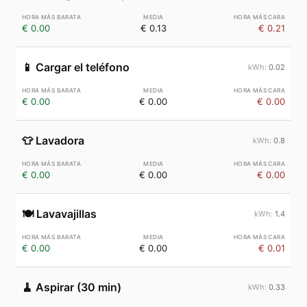
€ 0.00
€ 0.13
€ 0.21
📱
Cargar el teléfono
0.02
€ 0.00
€ 0.00
€ 0.00
👕
Lavadora
0.8
€ 0.00
€ 0.00
€ 0.00
🍽️
Lavavajillas
1.4
€ 0.00
€ 0.00
€ 0.01
🧹
Aspirar (30 min)
0.33