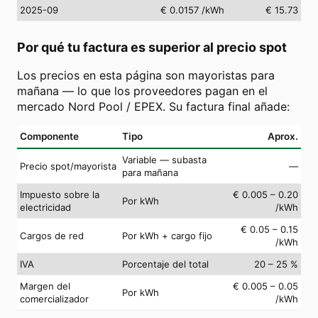
2025-09
€ 0.0157
/kWh
€ 15.73
Por qué tu factura es superior al precio spot
Los precios en esta página son mayoristas para
mañana — lo que los proveedores pagan en el
mercado Nord Pool / EPEX. Su factura final añade:
Componente
Tipo
Aprox.
Variable — subasta
Precio spot/mayorista
—
para mañana
Impuesto sobre la
€ 0.005 – 0.20
Por kWh
electricidad
/kWh
€ 0.05 – 0.15
Cargos de red
Por kWh + cargo fijo
/kWh
IVA
Porcentaje del total
20 – 25 %
Margen del
€ 0.005 – 0.05
Por kWh
comercializador
/kWh