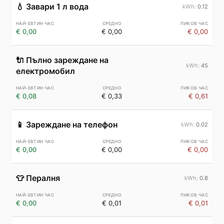
💧
Завари 1 л вода
0.12
€ 0,00
€ 0,00
€ 0,00
🔌
Пълно зареждане на
45
електромобил
€ 0,08
€ 0,33
€ 0,61
📱
Зареждане на телефон
0.02
€ 0,00
€ 0,00
€ 0,00
👕
Пералня
0.8
€ 0,00
€ 0,01
€ 0,01