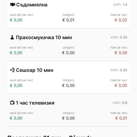
🍽️
Съдомиялна
1.4
€ 0,00
€ 0,01
€ 0,02
🧹
Прахосмукачка 10 мин
0.33
€ 0,00
€ 0,00
€ 0,00
💨
Сешоар 10 мин
0.33
€ 0,00
€ 0,00
€ 0,00
📺
1 час телевизия
0.6
€ 0,00
€ 0,00
€ 0,01