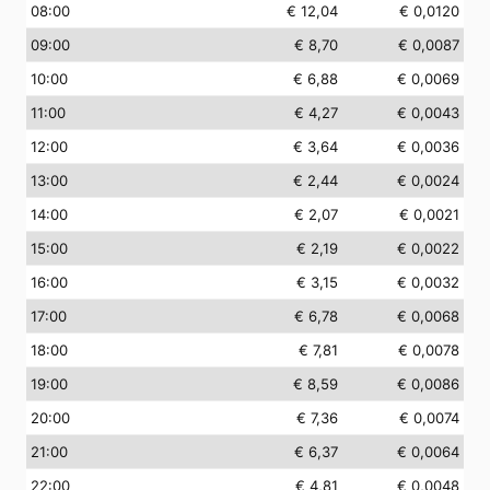
08
:00
€ 12,04
€ 0,0120
09
:00
€ 8,70
€ 0,0087
10
:00
€ 6,88
€ 0,0069
11
:00
€ 4,27
€ 0,0043
12
:00
€ 3,64
€ 0,0036
13
:00
€ 2,44
€ 0,0024
14
:00
€ 2,07
€ 0,0021
15
:00
€ 2,19
€ 0,0022
16
:00
€ 3,15
€ 0,0032
17
:00
€ 6,78
€ 0,0068
18
:00
€ 7,81
€ 0,0078
19
:00
€ 8,59
€ 0,0086
20
:00
€ 7,36
€ 0,0074
21
:00
€ 6,37
€ 0,0064
22
:00
€ 4,81
€ 0,0048