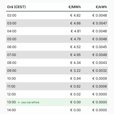
Oră (CEST)
€/MWh
€/kWh
02
:00
€ 4.82
€ 0.0048
03
:00
€ 4.66
€ 0.0047
04
:00
€ 4.81
€ 0.0048
05
:00
€ 4.79
€ 0.0048
06
:00
€ 4.52
€ 0.0045
07
:00
€ 4.95
€ 0.0049
08
:00
€ 4.34
€ 0.0043
09
:00
€ 3.22
€ 0.0032
10
:00
€ 0.94
€ 0.0009
11
:00
€ 0.62
€ 0.0006
12
:00
€ 0.02
€ 0.0000
13
:00
€ 0.00
€ 0.0000
← cea mai ieftină
14
:00
€ 0.00
€ 0.0000