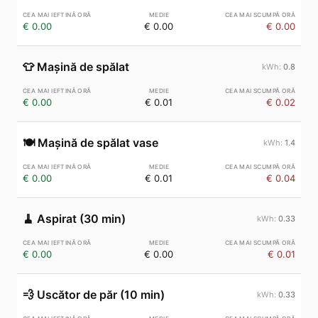
€ 0.00
€ 0.00
€ 0.00
👕
Mașină de spălat
0.8
€ 0.00
€ 0.01
€ 0.02
🍽️
Mașină de spălat vase
1.4
€ 0.00
€ 0.01
€ 0.04
🧹
Aspirat (30 min)
0.33
€ 0.00
€ 0.00
€ 0.01
💨
Uscător de păr (10 min)
0.33