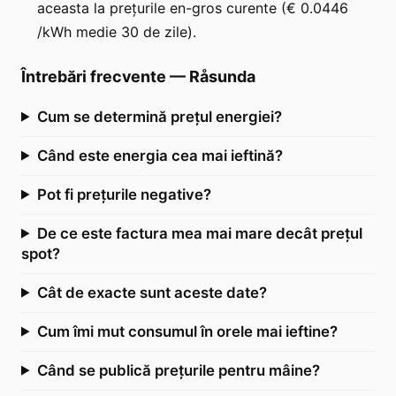
aceasta la prețurile en-gros curente (€ 0.0446
/kWh medie 30 de zile).
Întrebări frecvente
—
Råsunda
Cum se determină prețul energiei?
Când este energia cea mai ieftină?
Pot fi prețurile negative?
De ce este factura mea mai mare decât prețul
spot?
Cât de exacte sunt aceste date?
Cum îmi mut consumul în orele mai ieftine?
Când se publică prețurile pentru mâine?