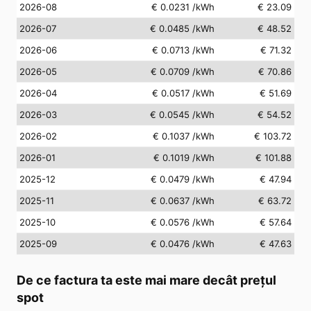
2026-08
€ 0.0231
/kWh
€ 23.09
2026-07
€ 0.0485
/kWh
€ 48.52
2026-06
€ 0.0713
/kWh
€ 71.32
2026-05
€ 0.0709
/kWh
€ 70.86
2026-04
€ 0.0517
/kWh
€ 51.69
2026-03
€ 0.0545
/kWh
€ 54.52
2026-02
€ 0.1037
/kWh
€ 103.72
2026-01
€ 0.1019
/kWh
€ 101.88
2025-12
€ 0.0479
/kWh
€ 47.94
2025-11
€ 0.0637
/kWh
€ 63.72
2025-10
€ 0.0576
/kWh
€ 57.64
2025-09
€ 0.0476
/kWh
€ 47.63
De ce factura ta este mai mare decât prețul
spot