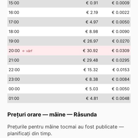
15
:00
€ 0.91
€ 0.0009
16
:00
€ 2.19
€ 0.0022
17
:00
€ 4.97
€ 0.0050
18
:00
€ 8.98
€ 0.0090
19
:00
€ 26.97
€ 0.0270
20
:00
€ 30.92
€ 0.0309
← vârf
21
:00
€ 29.48
€ 0.0295
22
:00
€ 15.32
€ 0.0153
23
:00
€ 8.38
€ 0.0084
00
:00
€ 5.03
€ 0.0050
01
:00
€ 4.81
€ 0.0048
Prețuri orare — mâine
—
Råsunda
Prețurile pentru mâine tocmai au fost publicate —
planificați din timp.