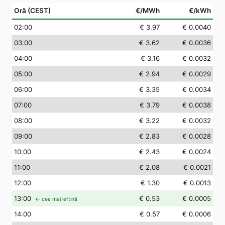
Oră (CEST)
€/MWh
€/kWh
02
:00
€ 3.97
€ 0.0040
03
:00
€ 3.62
€ 0.0036
04
:00
€ 3.16
€ 0.0032
05
:00
€ 2.94
€ 0.0029
06
:00
€ 3.35
€ 0.0034
07
:00
€ 3.79
€ 0.0038
08
:00
€ 3.22
€ 0.0032
09
:00
€ 2.83
€ 0.0028
10
:00
€ 2.43
€ 0.0024
11
:00
€ 2.08
€ 0.0021
12
:00
€ 1.30
€ 0.0013
13
:00
€ 0.53
€ 0.0005
← cea mai ieftină
14
:00
€ 0.57
€ 0.0006