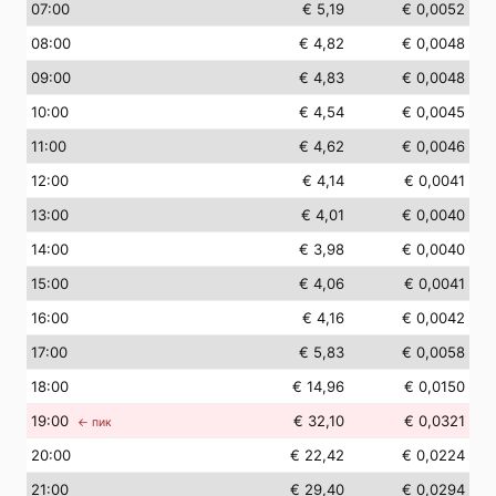
07
:00
€ 5,19
€ 0,0052
08
:00
€ 4,82
€ 0,0048
09
:00
€ 4,83
€ 0,0048
10
:00
€ 4,54
€ 0,0045
11
:00
€ 4,62
€ 0,0046
12
:00
€ 4,14
€ 0,0041
13
:00
€ 4,01
€ 0,0040
14
:00
€ 3,98
€ 0,0040
15
:00
€ 4,06
€ 0,0041
16
:00
€ 4,16
€ 0,0042
17
:00
€ 5,83
€ 0,0058
18
:00
€ 14,96
€ 0,0150
19
:00
€ 32,10
€ 0,0321
← пик
20
:00
€ 22,42
€ 0,0224
21
:00
€ 29,40
€ 0,0294