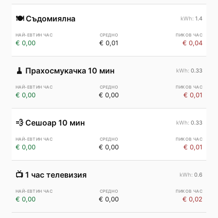
🍽️
Съдомиялна
1.4
€ 0,00
€ 0,01
€ 0,04
🧹
Прахосмукачка 10 мин
0.33
€ 0,00
€ 0,00
€ 0,01
💨
Сешоар 10 мин
0.33
€ 0,00
€ 0,00
€ 0,01
📺
1 час телевизия
0.6
€ 0,00
€ 0,00
€ 0,02