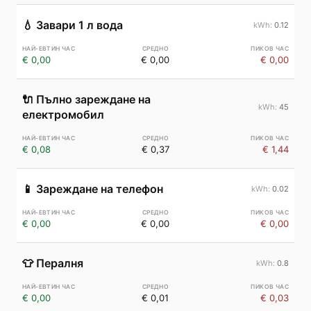
💧
Завари 1 л вода
0.12
€ 0,00
€ 0,00
€ 0,00
🔌
Пълно зареждане на
45
електромобил
€ 0,08
€ 0,37
€ 1,44
📱
Зареждане на телефон
0.02
€ 0,00
€ 0,00
€ 0,00
👕
Пералня
0.8
€ 0,00
€ 0,01
€ 0,03