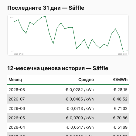
Последните 31 дни
—
Säffle
€
83
€
7
2026-07-09
2026-08-07
12-месечна ценова история
—
Säffle
Месец
Средно
€/MWh
2026-08
€ 0,0282
/kWh
€ 28,15
2026-07
€ 0,0485
/kWh
€ 48,52
2026-06
€ 0,0713
/kWh
€ 71,32
2026-05
€ 0,0709
/kWh
€ 70,86
2026-04
€ 0,0517
/kWh
€ 51,69