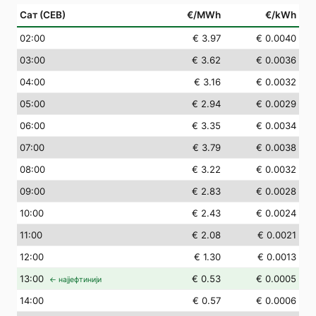
Сат (СЕВ)
€/MWh
€/kWh
02
:00
€ 3.97
€ 0.0040
03
:00
€ 3.62
€ 0.0036
04
:00
€ 3.16
€ 0.0032
05
:00
€ 2.94
€ 0.0029
06
:00
€ 3.35
€ 0.0034
07
:00
€ 3.79
€ 0.0038
08
:00
€ 3.22
€ 0.0032
09
:00
€ 2.83
€ 0.0028
10
:00
€ 2.43
€ 0.0024
11
:00
€ 2.08
€ 0.0021
12
:00
€ 1.30
€ 0.0013
13
:00
€ 0.53
€ 0.0005
← најјефтинији
14
:00
€ 0.57
€ 0.0006