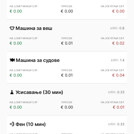
€ 0.00
€ 0.00
€ 0.00
👕
Машина за веш
0.8
€ 0.00
€ 0.01
€ 0.02
🍽️
Машина за судове
1.4
€ 0.00
€ 0.01
€ 0.04
🧹
Усисавање (30 мин)
0.33
€ 0.00
€ 0.00
€ 0.01
💨
Фен (10 мин)
0.33