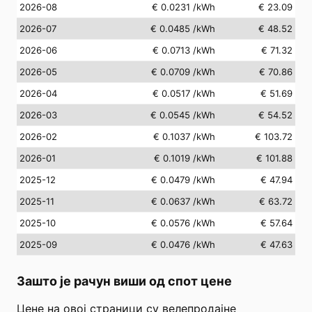
2026-08
€ 0.0231
/kWh
€ 23.09
2026-07
€ 0.0485
/kWh
€ 48.52
2026-06
€ 0.0713
/kWh
€ 71.32
2026-05
€ 0.0709
/kWh
€ 70.86
2026-04
€ 0.0517
/kWh
€ 51.69
2026-03
€ 0.0545
/kWh
€ 54.52
2026-02
€ 0.1037
/kWh
€ 103.72
2026-01
€ 0.1019
/kWh
€ 101.88
2025-12
€ 0.0479
/kWh
€ 47.94
2025-11
€ 0.0637
/kWh
€ 63.72
2025-10
€ 0.0576
/kWh
€ 57.64
2025-09
€ 0.0476
/kWh
€ 47.63
Зашто је рачун виши од спот цене
Цене на овој страници су велепродајне