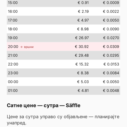
15
:00
€ 0.91
€ 0.0009
16
:00
€ 2.19
€ 0.0022
17
:00
€ 4.97
€ 0.0050
18
:00
€ 8.98
€ 0.0090
19
:00
€ 26.97
€ 0.0270
20
:00
€ 30.92
€ 0.0309
← вршни
21
:00
€ 29.48
€ 0.0295
22
:00
€ 15.32
€ 0.0153
23
:00
€ 8.38
€ 0.0084
00
:00
€ 5.03
€ 0.0050
01
:00
€ 4.81
€ 0.0048
Сатне цене — сутра
—
Säffle
Цене за сутра управо су објављене — планирајте
унапред.