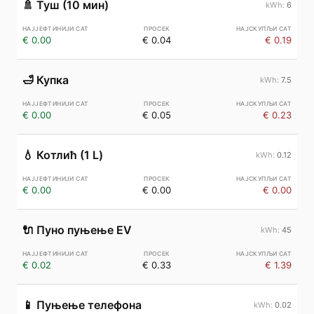
🚿
Туш (10 мин)
6
€ 0.00
€ 0.04
€ 0.19
🛁
Купка
7.5
€ 0.00
€ 0.05
€ 0.23
💧
Котлић (1 L)
0.12
€ 0.00
€ 0.00
€ 0.00
🔌
Пуно пуњење EV
45
€ 0.02
€ 0.33
€ 1.39
📱
Пуњење телефона
0.02