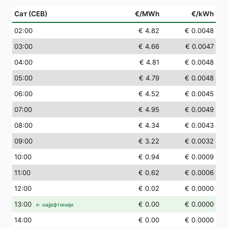
Сат (СЕВ)
€/MWh
€/kWh
02
:00
€ 4.82
€ 0.0048
03
:00
€ 4.66
€ 0.0047
04
:00
€ 4.81
€ 0.0048
05
:00
€ 4.79
€ 0.0048
06
:00
€ 4.52
€ 0.0045
07
:00
€ 4.95
€ 0.0049
08
:00
€ 4.34
€ 0.0043
09
:00
€ 3.22
€ 0.0032
10
:00
€ 0.94
€ 0.0009
11
:00
€ 0.62
€ 0.0006
12
:00
€ 0.02
€ 0.0000
13
:00
€ 0.00
€ 0.0000
← најјефтинији
14
:00
€ 0.00
€ 0.0000