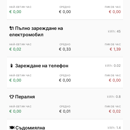
€ 0,00
€ 0,00
€ 0,00
🔌
Пълно зареждане на
45
електромобил
€ 0,02
€ 0,33
€ 1,39
📱
Зареждане на телефон
0.02
€ 0,00
€ 0,00
€ 0,00
👕
Пералня
0.8
€ 0,00
€ 0,01
€ 0,02
🍽️
Съдомиялна
1.4