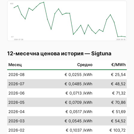
€
83
€
7
2026-07-09
2026-08-08
12-месечна ценова история
—
Sigtuna
Месец
Средно
€/MWh
2026-08
€ 0,0255
/kWh
€ 25,54
2026-07
€ 0,0485
/kWh
€ 48,52
2026-06
€ 0,0713
/kWh
€ 71,32
2026-05
€ 0,0709
/kWh
€ 70,86
2026-04
€ 0,0517
/kWh
€ 51,69
2026-03
€ 0,0545
/kWh
€ 54,52
2026-02
€ 0,1037
/kWh
€ 103,72