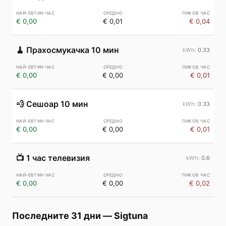
€ 0,00
€ 0,01
€ 0,04
🧹
Прахосмукачка 10 мин
0.33
€ 0,00
€ 0,00
€ 0,01
💨
Сешоар 10 мин
0.33
€ 0,00
€ 0,00
€ 0,01
📺
1 час телевизия
0.6
€ 0,00
€ 0,00
€ 0,02
Последните 31 дни
—
Sigtuna