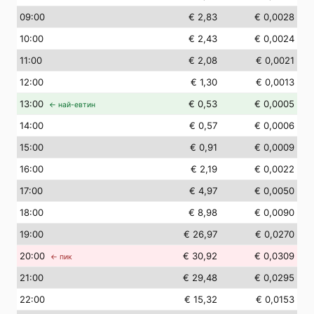
09
:00
€ 2,83
€ 0,0028
10
:00
€ 2,43
€ 0,0024
11
:00
€ 2,08
€ 0,0021
12
:00
€ 1,30
€ 0,0013
13
:00
€ 0,53
€ 0,0005
← най-евтин
14
:00
€ 0,57
€ 0,0006
15
:00
€ 0,91
€ 0,0009
16
:00
€ 2,19
€ 0,0022
17
:00
€ 4,97
€ 0,0050
18
:00
€ 8,98
€ 0,0090
19
:00
€ 26,97
€ 0,0270
20
:00
€ 30,92
€ 0,0309
← пик
21
:00
€ 29,48
€ 0,0295
22
:00
€ 15,32
€ 0,0153