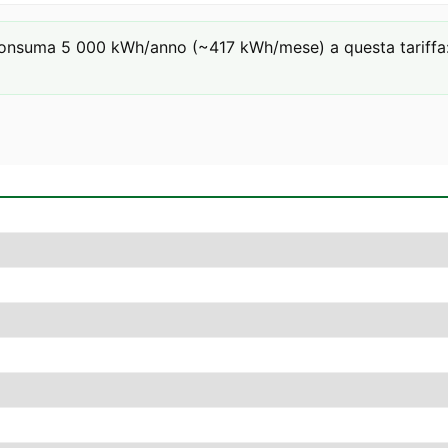
onsuma 5 000 kWh/anno (~417 kWh/mese) a questa tariffa: €