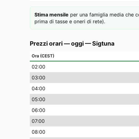
Stima mensile
per una famiglia media che c
prima di tasse e oneri di rete).
Prezzi orari — oggi
—
Sigtuna
Ora (CEST)
02
:00
03
:00
04
:00
05
:00
06
:00
07
:00
08
:00