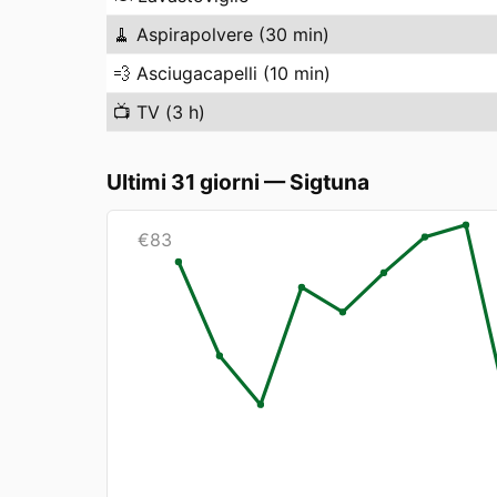
🧹
Aspirapolvere (30 min)
💨
Asciugacapelli (10 min)
📺
TV (3 h)
Ultimi 31 giorni
—
Sigtuna
€
83