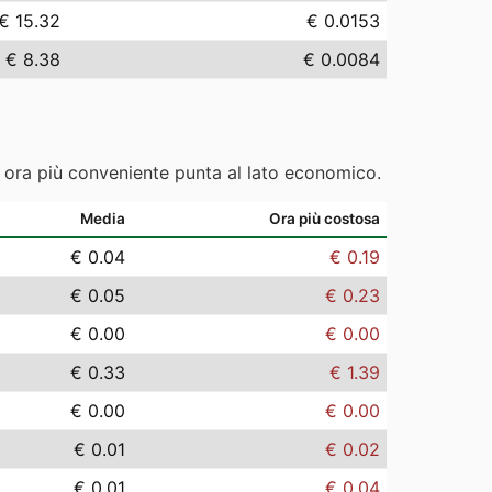
€ 15.32
€ 0.0153
€ 8.38
€ 0.0084
e ora più conveniente punta al lato economico.
Media
Ora più costosa
€ 0.04
€ 0.19
€ 0.05
€ 0.23
€ 0.00
€ 0.00
€ 0.33
€ 1.39
€ 0.00
€ 0.00
€ 0.01
€ 0.02
€ 0.01
€ 0.04