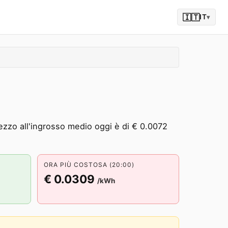
🇮🇹
IT
▾
rezzo all'ingrosso medio oggi è di € 0.0072
ORA PIÙ COSTOSA (20:00)
€ 0.0309
/kWh