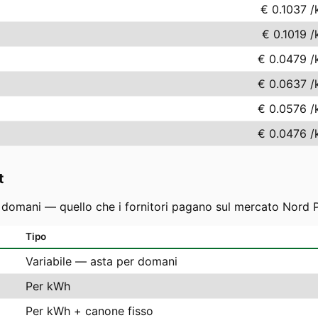
€ 0.1037
/
€ 0.1019
/
€ 0.0479
/
€ 0.0637
/
€ 0.0576
/
€ 0.0476
/
t
r domani — quello che i fornitori pagano sul mercato Nord P
Tipo
Variabile — asta per domani
Per kWh
Per kWh + canone fisso