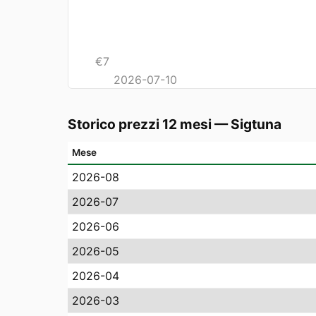
€
7
2026-07-10
Storico prezzi 12 mesi
—
Sigtuna
Mese
2026-08
2026-07
2026-06
2026-05
2026-04
2026-03