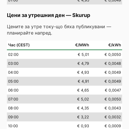
01
:00
€ 4,95
€ 0,0049
Цени за утрешния ден
—
Skurup
Цените за утре току-що бяха публикувани —
планирайте напред.
Час (CEST)
€/MWh
€/kWh
02
:00
€ 5,01
€ 0,0050
03
:00
€ 4,79
€ 0,0048
04
:00
€ 4,93
€ 0,0049
05
:00
€ 4,91
€ 0,0049
06
:00
€ 4,65
€ 0,0047
07
:00
€ 5,02
€ 0,0050
08
:00
€ 4,35
€ 0,0043
09
:00
€ 3,22
€ 0,0032
10
:00
€ 0,93
€ 0,0009