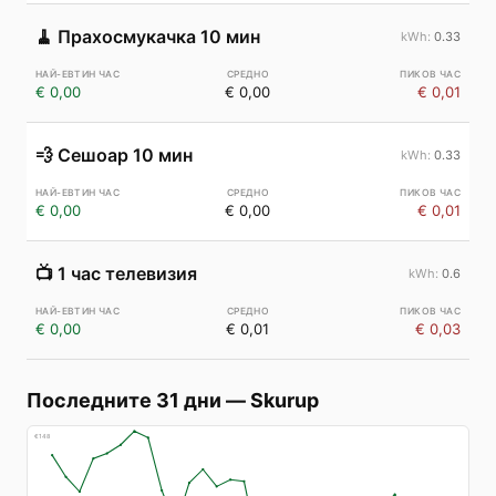
🧹
Прахосмукачка 10 мин
0.33
€ 0,00
€ 0,00
€ 0,01
💨
Сешоар 10 мин
0.33
€ 0,00
€ 0,00
€ 0,01
📺
1 час телевизия
0.6
€ 0,00
€ 0,01
€ 0,03
Последните 31 дни
—
Skurup
€
148