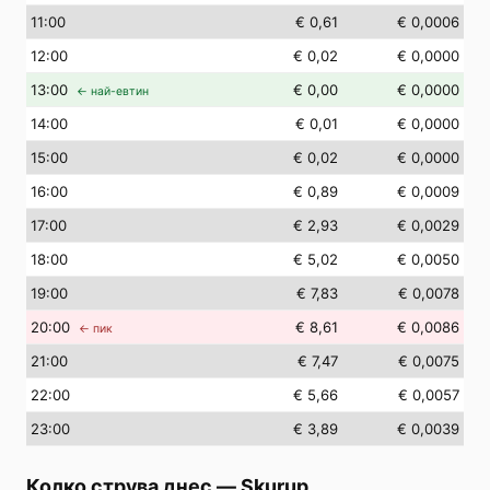
11
:00
€ 0,61
€ 0,0006
12
:00
€ 0,02
€ 0,0000
13
:00
€ 0,00
€ 0,0000
← най-евтин
14
:00
€ 0,01
€ 0,0000
15
:00
€ 0,02
€ 0,0000
16
:00
€ 0,89
€ 0,0009
17
:00
€ 2,93
€ 0,0029
18
:00
€ 5,02
€ 0,0050
19
:00
€ 7,83
€ 0,0078
20
:00
€ 8,61
€ 0,0086
← пик
21
:00
€ 7,47
€ 0,0075
22
:00
€ 5,66
€ 0,0057
23
:00
€ 3,89
€ 0,0039
Колко струва днес
—
Skurup