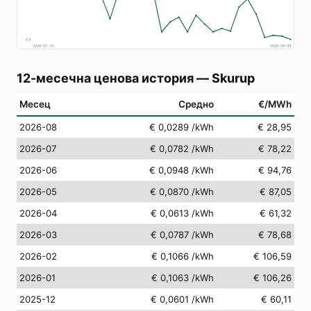
€
4
2026-07-10
2026-08-09
12-месечна ценова история
—
Skurup
Месец
Средно
€/MWh
2026-08
€ 0,0289
/kWh
€ 28,95
2026-07
€ 0,0782
/kWh
€ 78,22
2026-06
€ 0,0948
/kWh
€ 94,76
2026-05
€ 0,0870
/kWh
€ 87,05
2026-04
€ 0,0613
/kWh
€ 61,32
2026-03
€ 0,0787
/kWh
€ 78,68
2026-02
€ 0,1066
/kWh
€ 106,59
2026-01
€ 0,1063
/kWh
€ 106,26
2025-12
€ 0,0601
/kWh
€ 60,11