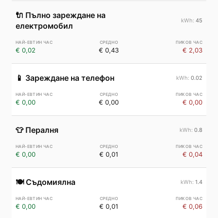
🔌
Пълно зареждане на
45
електромобил
€ 0,02
€ 0,43
€ 2,03
📱
Зареждане на телефон
0.02
€ 0,00
€ 0,00
€ 0,00
👕
Пералня
0.8
€ 0,00
€ 0,01
€ 0,04
🍽️
Съдомиялна
1.4
€ 0,00
€ 0,01
€ 0,06