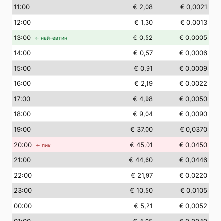
11
:00
€ 2,08
€ 0,0021
12
:00
€ 1,30
€ 0,0013
13
:00
€ 0,52
€ 0,0005
← най-евтин
14
:00
€ 0,57
€ 0,0006
15
:00
€ 0,91
€ 0,0009
16
:00
€ 2,19
€ 0,0022
17
:00
€ 4,98
€ 0,0050
18
:00
€ 9,04
€ 0,0090
19
:00
€ 37,00
€ 0,0370
20
:00
€ 45,01
€ 0,0450
← пик
21
:00
€ 44,60
€ 0,0446
22
:00
€ 21,97
€ 0,0220
23
:00
€ 10,50
€ 0,0105
00
:00
€ 5,21
€ 0,0052