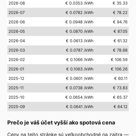
2026-08
€ 0.0353
/kWh
€ 35.33
2026-07
€ 0.0782
/kWh
€ 78.22
2026-06
€ 0.0948
/kWh
€ 94.76
2026-05
€ 0.0870
/kWh
€ 87.05
2026-04
€ 0.0613
/kWh
€ 61.32
2026-03
€ 0.0787
/kWh
€ 78.68
2026-02
€ 0.1066
/kWh
€ 106.59
2026-01
€ 0.1063
/kWh
€ 106.26
2025-12
€ 0.0601
/kWh
€ 60.11
2025-11
€ 0.0738
/kWh
€ 73.83
2025-10
€ 0.0654
/kWh
€ 65.37
2025-09
€ 0.0641
/kWh
€ 64.12
Prečo je váš účet vyšší ako spotová cena
Ceny na tejto stránke sú veľkoobchodné na zajtra —