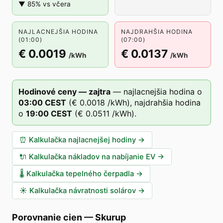
▼ 85% vs včera
NAJLACNEJŠIA HODINA
NAJDRAHŠIA HODINA
(01:00)
(07:00)
€ 0.0019
€ 0.0137
/kWh
/kWh
Hodinové ceny — zajtra
—
najlacnejšia hodina o
03
:00
CEST
(
€ 0.0018
/kWh),
najdrahšia hodina
o
19
:00
CEST
(
€ 0.0511
/kWh).
⏰
Kalkulačka najlacnejšej hodiny
→
🔌
Kalkulačka nákladov na nabíjanie EV
→
🌡️
Kalkulačka tepelného čerpadla
→
☀️
Kalkulačka návratnosti solárov
→
Porovnanie cien
—
Skurup