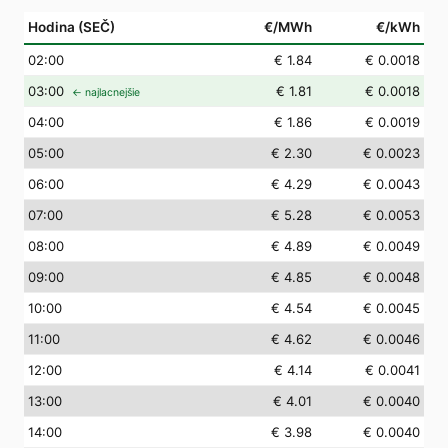
Hodina (SEČ)
€/MWh
€/kWh
02
:00
€ 1.84
€ 0.0018
03
:00
€ 1.81
€ 0.0018
← najlacnejšie
04
:00
€ 1.86
€ 0.0019
05
:00
€ 2.30
€ 0.0023
06
:00
€ 4.29
€ 0.0043
07
:00
€ 5.28
€ 0.0053
08
:00
€ 4.89
€ 0.0049
09
:00
€ 4.85
€ 0.0048
10
:00
€ 4.54
€ 0.0045
11
:00
€ 4.62
€ 0.0046
12
:00
€ 4.14
€ 0.0041
13
:00
€ 4.01
€ 0.0040
14
:00
€ 3.98
€ 0.0040