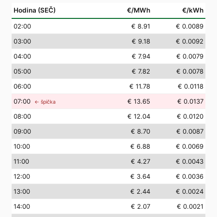
Hodina (SEČ)
€/MWh
€/kWh
02
:00
€ 8.91
€ 0.0089
03
:00
€ 9.18
€ 0.0092
04
:00
€ 7.94
€ 0.0079
05
:00
€ 7.82
€ 0.0078
06
:00
€ 11.78
€ 0.0118
07
:00
€ 13.65
€ 0.0137
← špička
08
:00
€ 12.04
€ 0.0120
09
:00
€ 8.70
€ 0.0087
10
:00
€ 6.88
€ 0.0069
11
:00
€ 4.27
€ 0.0043
12
:00
€ 3.64
€ 0.0036
13
:00
€ 2.44
€ 0.0024
14
:00
€ 2.07
€ 0.0021