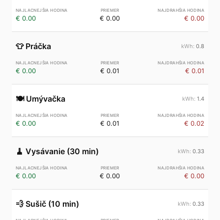
€ 0.00
€ 0.00
€ 0.00
👕
Práčka
0.8
€ 0.00
€ 0.01
€ 0.01
🍽️
Umývačka
1.4
€ 0.00
€ 0.01
€ 0.02
🧹
Vysávanie (30 min)
0.33
€ 0.00
€ 0.00
€ 0.00
💨
Sušič (10 min)
0.33