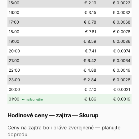
15
:00
€ 2.19
€ 0.0022
16
:00
€ 3.15
€ 0.0032
17
:00
€ 6.78
€ 0.0068
18
:00
€ 7.81
€ 0.0078
19
:00
€ 8.59
€ 0.0086
20
:00
€ 7.41
€ 0.0074
21
:00
€ 6.42
€ 0.0064
22
:00
€ 4.88
€ 0.0049
23
:00
€ 2.84
€ 0.0028
00
:00
€ 2.10
€ 0.0021
01
:00
€ 1.86
€ 0.0019
← najlacnejšie
Hodinové ceny — zajtra
—
Skurup
Ceny na zajtra boli práve zverejnené — plánujte
dopredu.