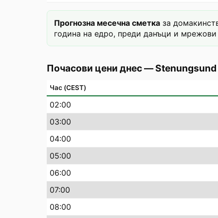
Прогнозна месечна сметка
за домакинств
година на едро, преди данъци и мрежови 
Почасови цени днес
—
Stenungsund
Час (CEST)
02
:00
03
:00
04
:00
05
:00
06
:00
07
:00
08
:00