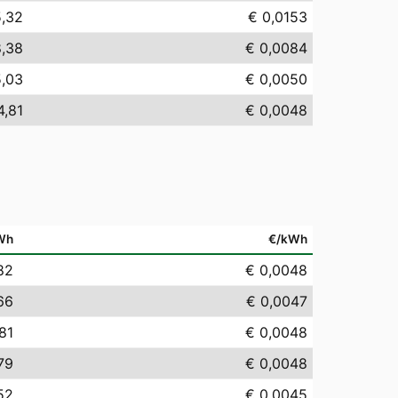
5,32
€ 0,0153
8,38
€ 0,0084
5,03
€ 0,0050
4,81
€ 0,0048
Wh
€/kWh
82
€ 0,0048
66
€ 0,0047
81
€ 0,0048
79
€ 0,0048
52
€ 0,0045