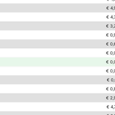
€ 4,
€ 4,
€ 3,
€ 0,
€ 0,
€ 0,
€ 0,
€ 0,
€ 0,
€ 0,
€ 2,
€ 4,