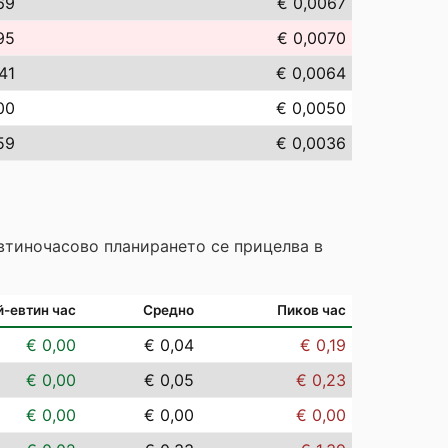
69
€ 0,0067
95
€ 0,0070
41
€ 0,0064
00
€ 0,0050
59
€ 0,0036
Евтиночасово планирането се прицелва в
й-евтин час
Средно
Пиков час
€ 0,00
€ 0,04
€ 0,19
€ 0,00
€ 0,05
€ 0,23
€ 0,00
€ 0,00
€ 0,00