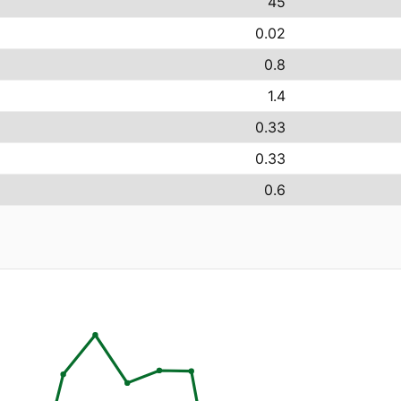
45
0.02
0.8
1.4
0.33
0.33
0.6