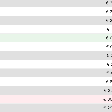
€ 
€ 
€ 
€ 
€ 
€ 
€ 
€ 
€ 
€ 
€ 2
€ 3
€ 2