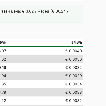
ази цена: € 3,02 / месец (€ 36,24 /
MWh
€/kWh
3,97
€ 0,0040
3,62
€ 0,0036
3,16
€ 0,0032
2,94
€ 0,0029
3,35
€ 0,0034
3,79
€ 0,0038
3,22
€ 0,0032