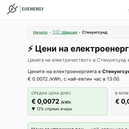
Начало
›
🇸🇪
Швеция
›
Стенунгсунд
⚡️
Цени на електроенер
Цената на електричеството в Стенунгсунд 
Цените на електроенергията в
Стенунгсу
€ 0.0072 /kWh, с най-евтин час в 13:00.
СРЕДНА ЦЕНА ДНЕС
В МОМЕ
€ 0,0072
€ 0
/kWh
▼ 12% спрямо вчера