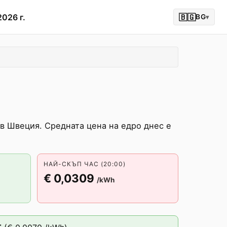
2026 г.
🇧🇬
BG
▾
в Швеция. Средната цена на едро днес е
НАЙ-СКЪП ЧАС (20:00)
€ 0,0309
/kWh