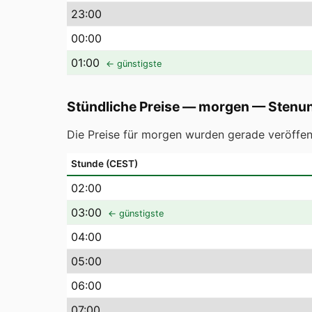
23
:00
00
:00
01
:00
← günstigste
Stündliche Preise — morgen
—
Stenu
Die Preise für morgen wurden gerade veröffent
Stunde (CEST)
02
:00
03
:00
← günstigste
04
:00
05
:00
06
:00
07
:00