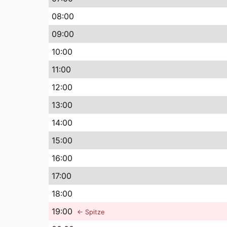
08
:00
09
:00
10
:00
11
:00
12
:00
13
:00
14
:00
15
:00
16
:00
17
:00
18
:00
19
:00
← Spitze