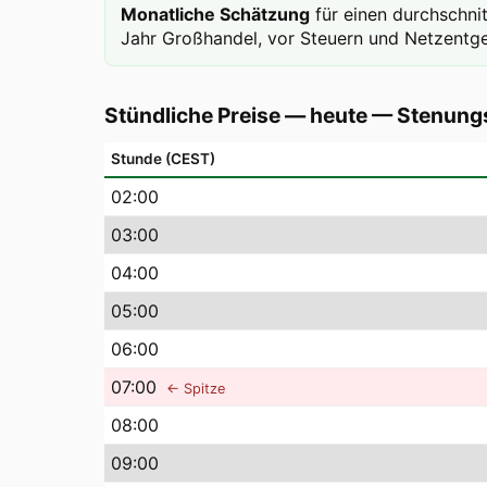
Monatliche Schätzung
für einen durchschni
Jahr Großhandel, vor Steuern und Netzentge
Stündliche Preise — heute
—
Stenung
Stunde (CEST)
02
:00
03
:00
04
:00
05
:00
06
:00
07
:00
← Spitze
08
:00
09
:00