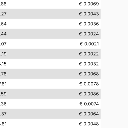
.88
€ 0.0069
.27
€ 0.0043
.64
€ 0.0036
.44
€ 0.0024
.07
€ 0.0021
.19
€ 0.0022
.15
€ 0.0032
.78
€ 0.0068
7.81
€ 0.0078
.59
€ 0.0086
.36
€ 0.0074
.37
€ 0.0064
.81
€ 0.0048