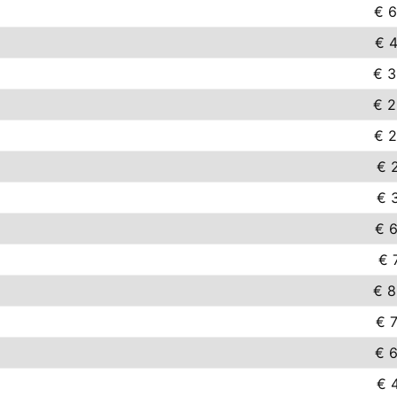
€ 6
€ 4
€ 3
€ 2
€ 2
€ 2
€ 3
€ 6
€ 
€ 8
€ 7
€ 6
€ 4