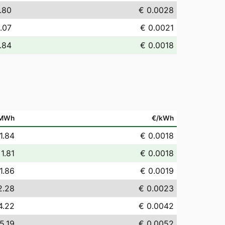
.80
€ 0.0028
.07
€ 0.0021
.84
€ 0.0018
/MWh
€/kWh
1.84
€ 0.0018
 1.81
€ 0.0018
1.86
€ 0.0019
2.28
€ 0.0023
4.22
€ 0.0042
5.19
€ 0.0052