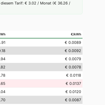
diesem Tarif: € 3.02 / Monat (€ 36.26 /
MWh
€/kWh
.91
€ 0.0089
.18
€ 0.0092
.94
€ 0.0079
.82
€ 0.0078
1.78
€ 0.0118
.65
€ 0.0137
.04
€ 0.0120
.70
€ 0.0087