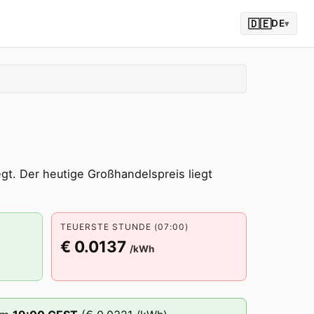
🇩🇪
DE
▾
t. Der heutige Großhandelspreis liegt
TEUERSTE STUNDE (07:00)
€ 0.0137
/kWh