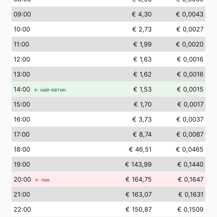
09
:00
€ 4,30
€ 0,0043
10
:00
€ 2,73
€ 0,0027
11
:00
€ 1,99
€ 0,0020
12
:00
€ 1,63
€ 0,0016
13
:00
€ 1,62
€ 0,0016
14
:00
€ 1,53
€ 0,0015
← най-евтин
15
:00
€ 1,70
€ 0,0017
16
:00
€ 3,73
€ 0,0037
17
:00
€ 8,74
€ 0,0087
18
:00
€ 46,51
€ 0,0465
19
:00
€ 143,99
€ 0,1440
20
:00
€ 164,75
€ 0,1647
← пик
21
:00
€ 163,07
€ 0,1631
22
:00
€ 150,87
€ 0,1509