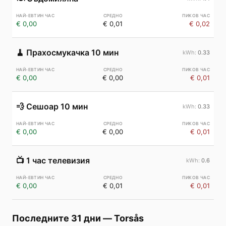
€ 0,00
€ 0,01
€ 0,02
🧹
Прахосмукачка 10 мин
0.33
€ 0,00
€ 0,00
€ 0,01
💨
Сешоар 10 мин
0.33
€ 0,00
€ 0,00
€ 0,01
📺
1 час телевизия
0.6
€ 0,00
€ 0,01
€ 0,01
Последните 31 дни
—
Torsås