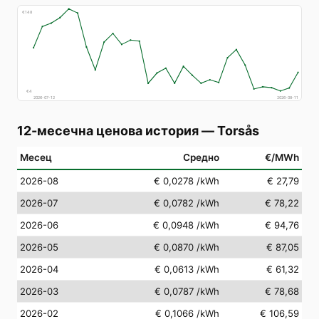
€
148
€
4
2026-07-12
2026-08-11
12-месечна ценова история
—
Torsås
Месец
Средно
€/MWh
2026-08
€ 0,0278
/kWh
€ 27,79
2026-07
€ 0,0782
/kWh
€ 78,22
2026-06
€ 0,0948
/kWh
€ 94,76
2026-05
€ 0,0870
/kWh
€ 87,05
2026-04
€ 0,0613
/kWh
€ 61,32
2026-03
€ 0,0787
/kWh
€ 78,68
2026-02
€ 0,1066
/kWh
€ 106,59