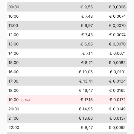
09
:00
€ 9,56
€ 0,0096
10
:00
€ 7,43
€ 0,0074
11
:00
€ 6,97
€ 0,0070
12
:00
€ 7,43
€ 0,0074
13
:00
€ 6,98
€ 0,0070
14
:00
€ 7,14
€ 0,0071
15
:00
€ 8,21
€ 0,0082
16
:00
€ 10,05
€ 0,0101
17
:00
€ 13,41
€ 0,0134
18
:00
€ 16,47
€ 0,0165
19
:00
€ 17,18
€ 0,0172
← пик
20
:00
€ 14,95
€ 0,0149
21
:00
€ 13,66
€ 0,0137
22
:00
€ 9,47
€ 0,0095