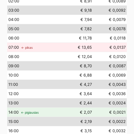
02
:00
€ 8,91
€ 0,0089
03
:00
€ 9,18
€ 0,0092
04
:00
€ 7,94
€ 0,0079
05
:00
€ 7,82
€ 0,0078
06
:00
€ 11,78
€ 0,0118
07
:00
€ 13,65
€ 0,0137
← pikas
08
:00
€ 12,04
€ 0,0120
09
:00
€ 8,70
€ 0,0087
10
:00
€ 6,88
€ 0,0069
11
:00
€ 4,27
€ 0,0043
12
:00
€ 3,64
€ 0,0036
13
:00
€ 2,44
€ 0,0024
14
:00
€ 2,07
€ 0,0021
← pigiausias
15
:00
€ 2,19
€ 0,0022
16
:00
€ 3,15
€ 0,0032