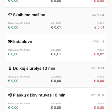
€ 0,00
€ 0,00
€ 0,00
👕
Skalbimo mašina
0.8
€ 0,00
€ 0,01
€ 0,01
🍽️
Indaplovė
1.4
€ 0,00
€ 0,01
€ 0,02
🧹
Dulkių siurblys 10 min
0.33
€ 0,00
€ 0,00
€ 0,00
💨
Plaukų džiovintuvas 10 min
0.33
€ 0,00
€ 0,00
€ 0,00