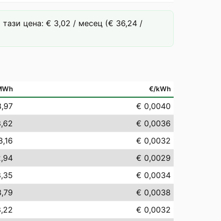
ази цена: € 3,02 / месец (€ 36,24 /
MWh
€/kWh
3,97
€ 0,0040
3,62
€ 0,0036
3,16
€ 0,0032
2,94
€ 0,0029
3,35
€ 0,0034
3,79
€ 0,0038
3,22
€ 0,0032