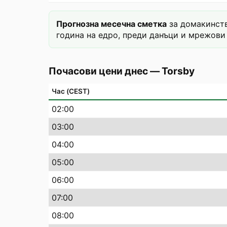
Прогнозна месечна сметка
за домакинств
година на едро, преди данъци и мрежови 
Почасови цени днес
—
Torsby
Час (CEST)
02
:00
03
:00
04
:00
05
:00
06
:00
07
:00
08
:00