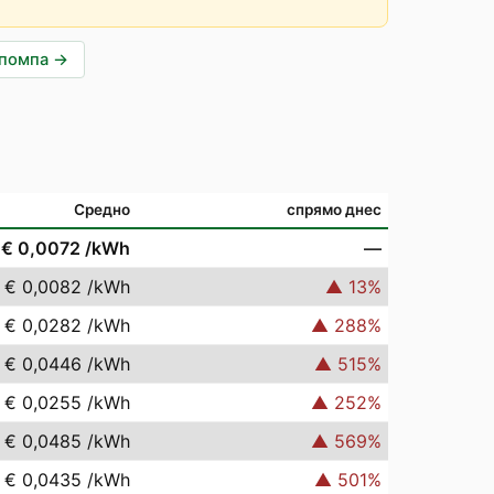
опомпа
→
Средно
спрямо днес
€ 0,0072
/kWh
—
€ 0,0082
/kWh
▲
13
%
€ 0,0282
/kWh
▲
288
%
€ 0,0446
/kWh
▲
515
%
€ 0,0255
/kWh
▲
252
%
€ 0,0485
/kWh
▲
569
%
€ 0,0435
/kWh
▲
501
%