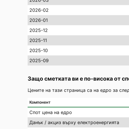
2026-03
2026-02
2026-01
2025-12
2025-11
2025-10
2025-09
Защо сметката ви е по-висока от сп
Цените на тази страница са на едро за сле
Компонент
Спот цена на едро
Данък / акциз върху електроенергията