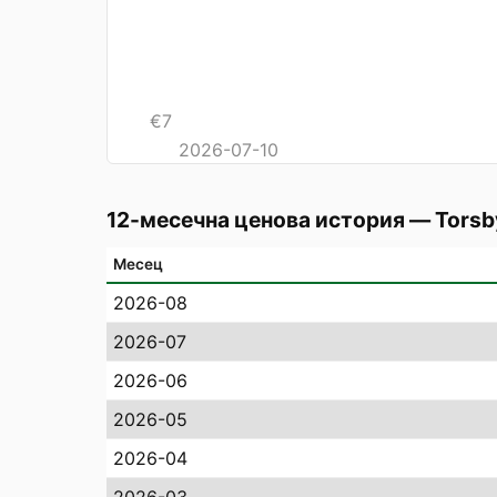
€
7
2026-07-10
12-месечна ценова история
—
Torsb
Месец
2026-08
2026-07
2026-06
2026-05
2026-04