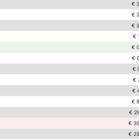
€ 
€ 
€ 
€ 
€ 
€ 
€ 
€ 
€ 
€ 
€ 2
€ 3
€ 2