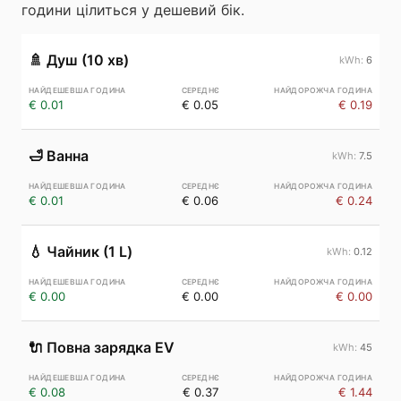
години цілиться у дешевий бік.
🚿
Душ (10 хв)
6
€ 0.01
€ 0.05
€ 0.19
🛁
Ванна
7.5
€ 0.01
€ 0.06
€ 0.24
💧
Чайник (1 L)
0.12
€ 0.00
€ 0.00
€ 0.00
🔌
Повна зарядка EV
45
€ 0.08
€ 0.37
€ 1.44