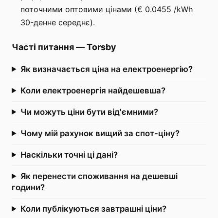
поточними оптовими цінами (€ 0.0455 /kWh
30-денне середнє).
Часті питання
—
Torsby
Як визначається ціна на електроенергію?
Коли електроенергія найдешевша?
Чи можуть ціни бути від'ємними?
Чому мій рахунок вищий за спот-ціну?
Наскільки точні ці дані?
Як перенести споживання на дешевші
години?
Коли публікуються завтрашні ціни?