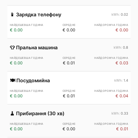
📱
Зарядка телефону
0.02
€ 0.00
€ 0.00
€ 0.00
👕
Пральна машина
0.8
€ 0.00
€ 0.01
€ 0.03
🍽️
Посудомийна
1.4
€ 0.00
€ 0.01
€ 0.04
🧹
Прибирання (30 хв)
0.33
€ 0.00
€ 0.00
€ 0.01