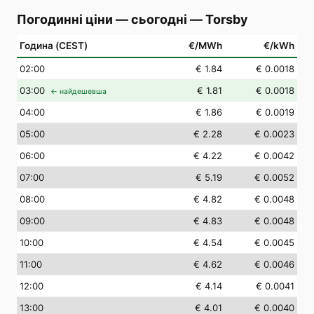
Погодинні ціни — сьогодні
—
Torsby
Година (CEST)
€/MWh
€/kWh
02
:00
€ 1.84
€ 0.0018
03
:00
€ 1.81
€ 0.0018
← найдешевша
04
:00
€ 1.86
€ 0.0019
05
:00
€ 2.28
€ 0.0023
06
:00
€ 4.22
€ 0.0042
07
:00
€ 5.19
€ 0.0052
08
:00
€ 4.82
€ 0.0048
09
:00
€ 4.83
€ 0.0048
10
:00
€ 4.54
€ 0.0045
11
:00
€ 4.62
€ 0.0046
12
:00
€ 4.14
€ 0.0041
13
:00
€ 4.01
€ 0.0040