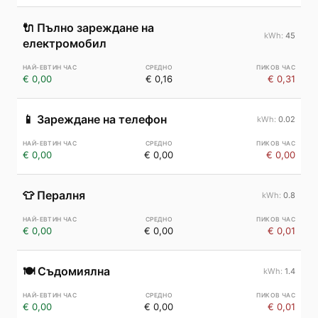
🔌
Пълно зареждане на
45
електромобил
€ 0,00
€ 0,16
€ 0,31
📱
Зареждане на телефон
0.02
€ 0,00
€ 0,00
€ 0,00
👕
Пералня
0.8
€ 0,00
€ 0,00
€ 0,01
🍽️
Съдомиялна
1.4
€ 0,00
€ 0,00
€ 0,01