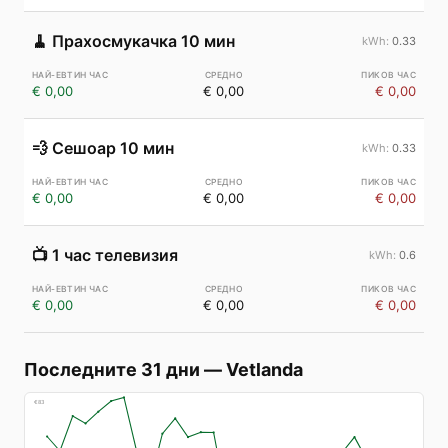
🧹
Прахосмукачка 10 мин
0.33
€ 0,00
€ 0,00
€ 0,00
💨
Сешоар 10 мин
0.33
€ 0,00
€ 0,00
€ 0,00
📺
1 час телевизия
0.6
€ 0,00
€ 0,00
€ 0,00
Последните 31 дни
—
Vetlanda
€
83