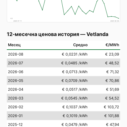
€
4
2026-07-11
2026-08-09
12-месечна ценова история
—
Vetlanda
Месец
Средно
€/MWh
2026-08
€ 0,0231
/kWh
€ 23,09
2026-07
€ 0,0485
/kWh
€ 48,52
2026-06
€ 0,0713
/kWh
€ 71,32
2026-05
€ 0,0709
/kWh
€ 70,86
2026-04
€ 0,0517
/kWh
€ 51,69
2026-03
€ 0,0545
/kWh
€ 54,52
2026-02
€ 0,1037
/kWh
€ 103,72
2026-01
€ 0,1019
/kWh
€ 101,88
2025-12
€ 0,0479
/kWh
€ 47,94