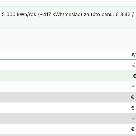
 5 000 kWh/rok (~417 kWh/mesiac) za túto cenu: € 3.42 / 
€
€
€
€
€ 
€
€
€