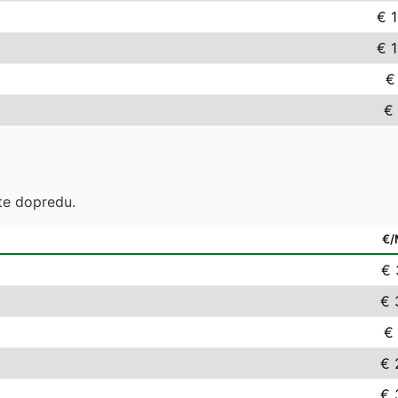
€ 
€ 
€
€
te dopredu.
€
€ 
€ 
€ 
€ 
€ 