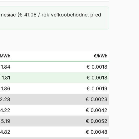
mesiac (€ 41.08 / rok veľkoobchodne, pred
/MWh
€/kWh
 1.84
€ 0.0018
 1.81
€ 0.0018
 1.86
€ 0.0019
2.28
€ 0.0023
 4.22
€ 0.0042
 5.19
€ 0.0052
 4.82
€ 0.0048