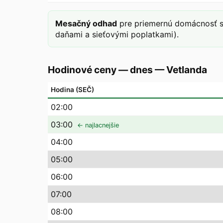
Mesačný odhad
pre priemernú domácnosť s
daňami a sieťovými poplatkami).
Hodinové ceny — dnes
—
Vetlanda
Hodina (SEČ)
02
:00
03
:00
← najlacnejšie
04
:00
05
:00
06
:00
07
:00
08
:00