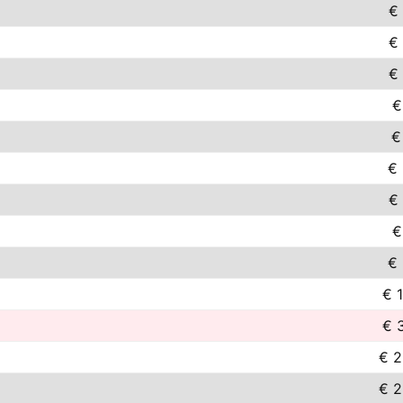
€
€
€
€
€
€ 
€
€
€ 
€ 
€ 
€ 2
€ 2