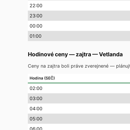
22
:00
23
:00
00
:00
01
:00
Hodinové ceny — zajtra
—
Vetlanda
Ceny na zajtra boli práve zverejnené — plánuj
Hodina (SEČ)
02
:00
03
:00
04
:00
05
:00
06
:00