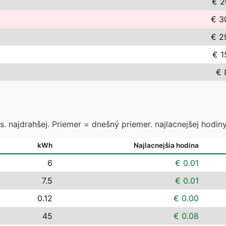
€ 2
€ 3
€ 2
€ 1
€ 
. najdrahšej. Priemer = dnešný priemer. najlacnejšej hodiny
kWh
Najlacnejšia hodina
6
€ 0.01
7.5
€ 0.01
0.12
€ 0.00
45
€ 0.08