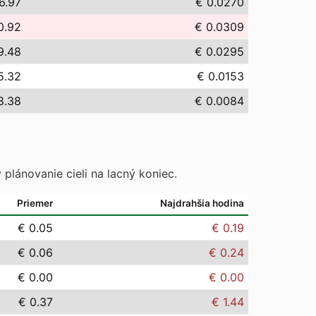
6.97
€ 0.0270
0.92
€ 0.0309
9.48
€ 0.0295
5.32
€ 0.0153
8.38
€ 0.0084
 plánovanie cieli na lacný koniec.
Priemer
Najdrahšia hodina
€ 0.05
€ 0.19
€ 0.06
€ 0.24
€ 0.00
€ 0.00
€ 0.37
€ 1.44