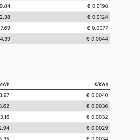
19.84
€ 0.0198
12.38
€ 0.0124
 7.69
€ 0.0077
 4.39
€ 0.0044
/MWh
€/kWh
3.97
€ 0.0040
3.62
€ 0.0036
3.16
€ 0.0032
2.94
€ 0.0029
3.35
€ 0.0034