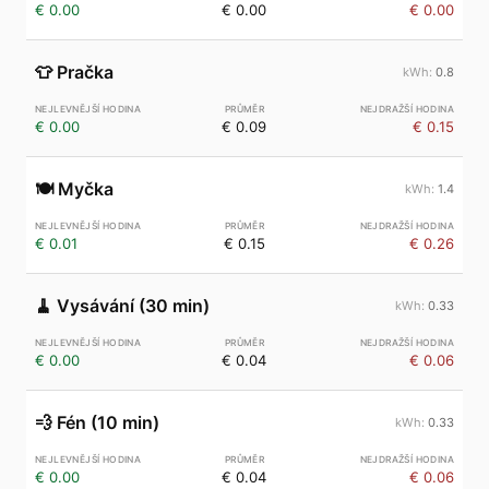
€ 0.00
€ 0.00
€ 0.00
👕
Pračka
0.8
€ 0.00
€ 0.09
€ 0.15
🍽️
Myčka
1.4
€ 0.01
€ 0.15
€ 0.26
🧹
Vysávání (30 min)
0.33
€ 0.00
€ 0.04
€ 0.06
💨
Fén (10 min)
0.33
€ 0.00
€ 0.04
€ 0.06