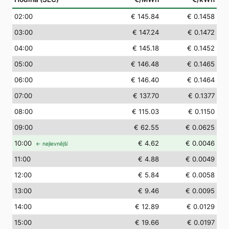
02
:00
€ 145.84
€ 0.1458
03
:00
€ 147.24
€ 0.1472
04
:00
€ 145.18
€ 0.1452
05
:00
€ 146.48
€ 0.1465
06
:00
€ 146.40
€ 0.1464
07
:00
€ 137.70
€ 0.1377
08
:00
€ 115.03
€ 0.1150
09
:00
€ 62.55
€ 0.0625
10
:00
€ 4.62
€ 0.0046
← nejlevnější
11
:00
€ 4.88
€ 0.0049
12
:00
€ 5.84
€ 0.0058
13
:00
€ 9.46
€ 0.0095
14
:00
€ 12.89
€ 0.0129
15
:00
€ 19.66
€ 0.0197