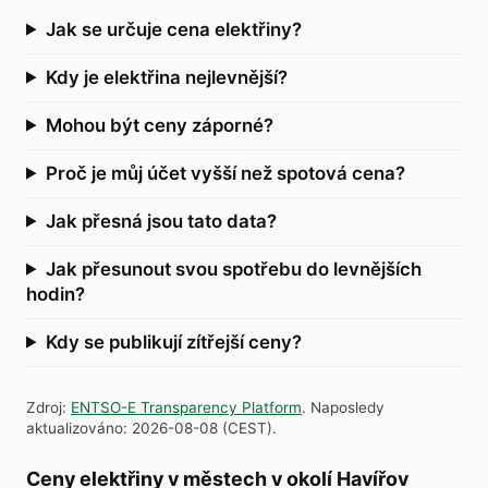
Jak se určuje cena elektřiny?
Kdy je elektřina nejlevnější?
Mohou být ceny záporné?
Proč je můj účet vyšší než spotová cena?
Jak přesná jsou tato data?
Jak přesunout svou spotřebu do levnějších
hodin?
Kdy se publikují zítřejší ceny?
Zdroj
:
ENTSO-E Transparency Platform
.
Naposledy
aktualizováno
:
2026-08-08
(
CEST
).
Ceny elektřiny v městech v okolí Havířov