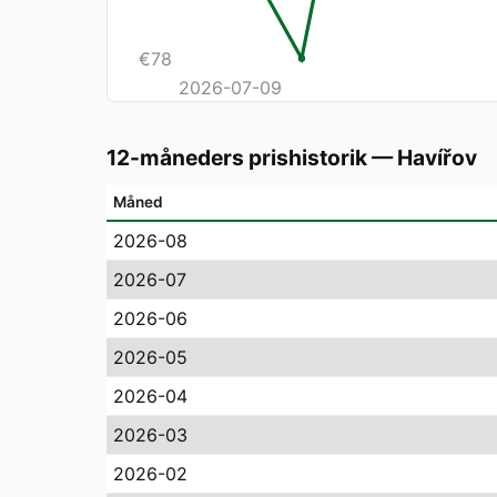
€
78
2026-07-09
12-måneders prishistorik
—
Havířov
Måned
2026-08
2026-07
2026-06
2026-05
2026-04
2026-03
2026-02