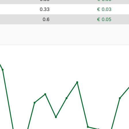
0.33
€ 0.03
0.6
€ 0.05