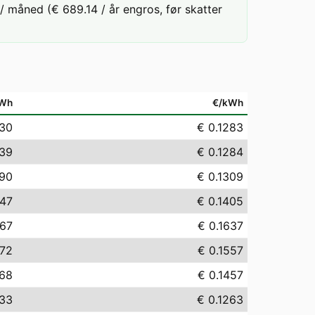
 måned (€ 689.14 / år engros, før skatter
Wh
€/kWh
.30
€ 0.1283
.39
€ 0.1284
.90
€ 0.1309
.47
€ 0.1405
.67
€ 0.1637
.72
€ 0.1557
.68
€ 0.1457
.33
€ 0.1263