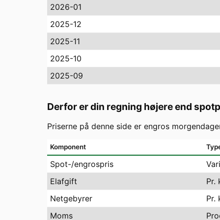
2026-01
2025-12
2025-11
2025-10
2025-09
Derfor er din regning højere end spot
Priserne på denne side er engros morgendagen
Komponent
Typ
Spot-/engrospris
Var
Elafgift
Pr.
Netgebyrer
Pr.
Moms
Pro