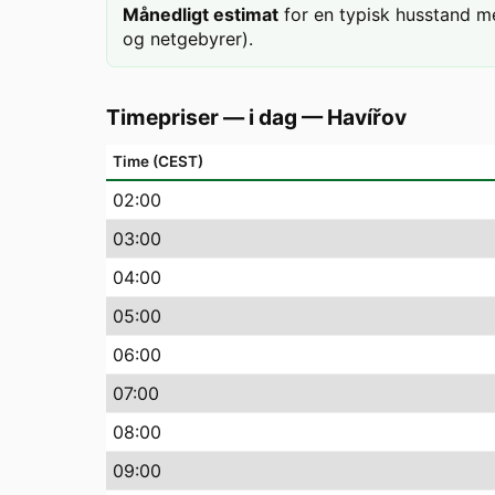
Månedligt estimat
for en typisk husstand m
og netgebyrer).
Timepriser — i dag
—
Havířov
Time (CEST)
02
:00
03
:00
04
:00
05
:00
06
:00
07
:00
08
:00
09
:00