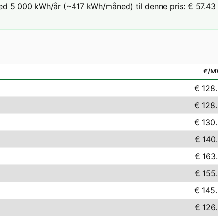
ed 5 000 kWh/år (~417 kWh/måned) til denne pris: € 57.43 /
€/M
€ 128
€ 128
€ 130
€ 140
€ 163
€ 155
€ 145
€ 126