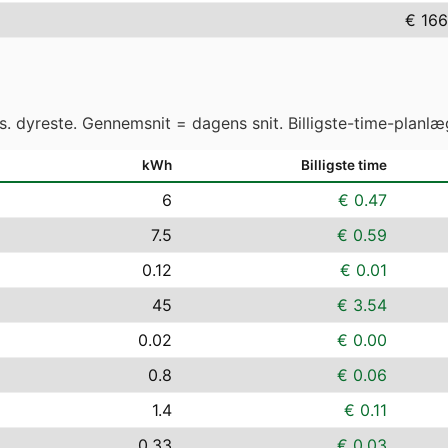
€ 166
vs. dyreste. Gennemsnit = dagens snit. Billigste-time-planlæ
kWh
Billigste time
6
€ 0.47
7.5
€ 0.59
0.12
€ 0.01
45
€ 3.54
0.02
€ 0.00
0.8
€ 0.06
1.4
€ 0.11
0.33
€ 0.03