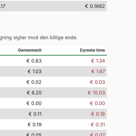
.17
€ 0.1662
gning sigter mod den billige ende.
Gennemsnit
Dyreste time
€ 0.83
€ 1.34
€ 1.03
€ 1.67
€ 0.02
€ 0.03
€ 6.20
€ 10.03
€ 0.00
€ 0.00
€ 0.11
€ 0.18
€ 0.19
€ 0.31
€ 0.05
€ 0.07