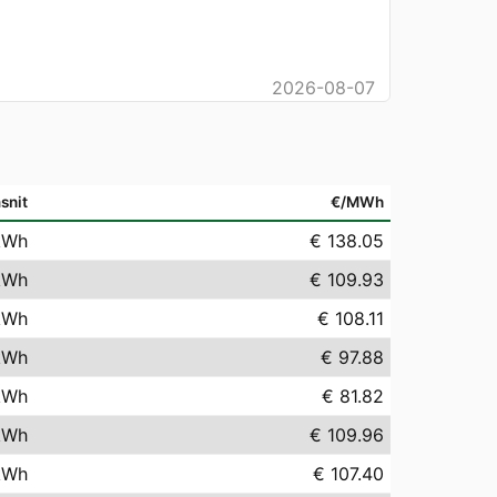
2026-08-07
snit
€/MWh
kWh
€ 138.05
kWh
€ 109.93
kWh
€ 108.11
kWh
€ 97.88
kWh
€ 81.82
kWh
€ 109.96
kWh
€ 107.40