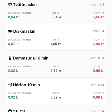
👕
Tvättmaskin
0.8
0,04 kr
0,94 kr
1,66 kr
🍽️
Diskmaskin
1.4
0,07 kr
1,65 kr
2,90 kr
🧹
Dammsuga 10 min
0.33
0,02 kr
0,39 kr
0,68 kr
💨
Hårfön 10 min
0.33
0,02 kr
0,39 kr
0,68 kr
📺
1 h TV
0.6