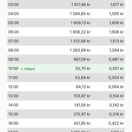
03
:00
1 617,48 kr
1,617 kr
04
:00
1 594,85 kr
1,595 kr
05
:00
1 609,13 kr
1,609 kr
06
:00
1 608,22 kr
1,608 kr
07
:00
1 512,68 kr
1,513 kr
08
:00
1 263,69 kr
1,264 kr
09
:00
687,09 kr
0,687 kr
10
:00
50,70 kr
0,051 kr
← billigast
11
:00
53,64 kr
0,054 kr
12
:00
64,13 kr
0,064 kr
13
:00
103,87 kr
0,104 kr
14
:00
141,58 kr
0,142 kr
15
:00
215,97 kr
0,216 kr
16
:00
421,95 kr
0,422 kr