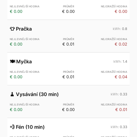
€ 0.00
€ 0.00
€ 0.00
👕
Pračka
0.8
€ 0.00
€ 0.01
€ 0.02
🍽️
Myčka
1.4
€ 0.00
€ 0.01
€ 0.04
🧹
Vysávání (30 min)
0.33
€ 0.00
€ 0.00
€ 0.01
💨
Fén (10 min)
0.33