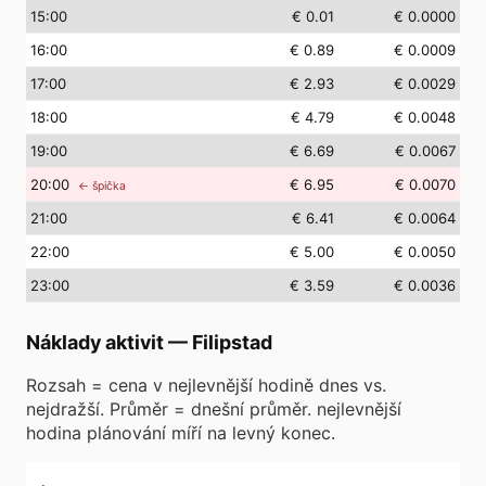
15
:00
€ 0.01
€ 0.0000
16
:00
€ 0.89
€ 0.0009
17
:00
€ 2.93
€ 0.0029
18
:00
€ 4.79
€ 0.0048
19
:00
€ 6.69
€ 0.0067
20
:00
€ 6.95
€ 0.0070
← špička
21
:00
€ 6.41
€ 0.0064
22
:00
€ 5.00
€ 0.0050
23
:00
€ 3.59
€ 0.0036
Náklady aktivit
—
Filipstad
Rozsah = cena v nejlevnější hodině dnes vs.
nejdražší. Průměr = dnešní průměr. nejlevnější
hodina plánování míří na levný konec.