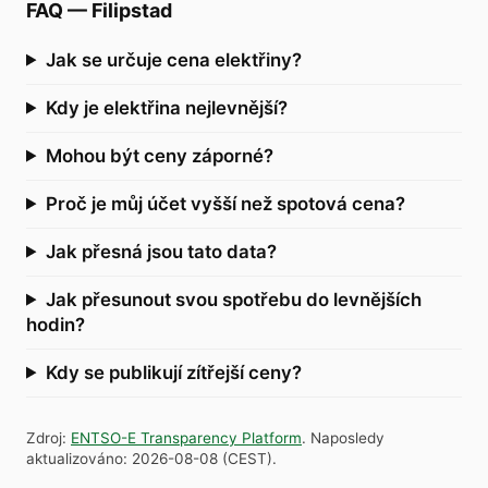
FAQ
—
Filipstad
Jak se určuje cena elektřiny?
Kdy je elektřina nejlevnější?
Mohou být ceny záporné?
Proč je můj účet vyšší než spotová cena?
Jak přesná jsou tato data?
Jak přesunout svou spotřebu do levnějších
hodin?
Kdy se publikují zítřejší ceny?
Zdroj
:
ENTSO-E Transparency Platform
.
Naposledy
aktualizováno
:
2026-08-08
(
CEST
).