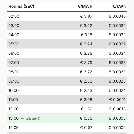
Hodina (SEČ)
€/MWh
€/kWh
02
:00
€ 3.97
€ 0.0040
03
:00
€ 3.62
€ 0.0036
04
:00
€ 3.16
€ 0.0032
05
:00
€ 2.94
€ 0.0029
06
:00
€ 3.35
€ 0.0034
07
:00
€ 3.79
€ 0.0038
08
:00
€ 3.22
€ 0.0032
09
:00
€ 2.83
€ 0.0028
10
:00
€ 2.43
€ 0.0024
11
:00
€ 2.08
€ 0.0021
12
:00
€ 1.30
€ 0.0013
13
:00
€ 0.53
€ 0.0005
← nejlevnější
14
:00
€ 0.57
€ 0.0006