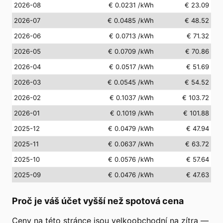
2026-08
€ 0.0231
/kWh
€ 23.09
2026-07
€ 0.0485
/kWh
€ 48.52
2026-06
€ 0.0713
/kWh
€ 71.32
2026-05
€ 0.0709
/kWh
€ 70.86
2026-04
€ 0.0517
/kWh
€ 51.69
2026-03
€ 0.0545
/kWh
€ 54.52
2026-02
€ 0.1037
/kWh
€ 103.72
2026-01
€ 0.1019
/kWh
€ 101.88
2025-12
€ 0.0479
/kWh
€ 47.94
2025-11
€ 0.0637
/kWh
€ 63.72
2025-10
€ 0.0576
/kWh
€ 57.64
2025-09
€ 0.0476
/kWh
€ 47.63
Proč je váš účet vyšší než spotová cena
Ceny na této stránce jsou velkoobchodní na zítra —