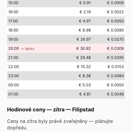
15
:00
€ 0.91
€ 0.0009
16
:00
€ 2.19
€ 0.0022
17
:00
€ 4.97
€ 0.0050
18
:00
€ 8.98
€ 0.0090
19
:00
€ 26.97
€ 0.0270
20
:00
€ 30.92
€ 0.0309
← špička
21
:00
€ 29.48
€ 0.0295
22
:00
€ 15.32
€ 0.0153
23
:00
€ 8.38
€ 0.0084
00
:00
€ 5.03
€ 0.0050
01
:00
€ 4.81
€ 0.0048
Hodinové ceny — zítra
—
Filipstad
Ceny na zítra byly právě zveřejněny — plánujte
dopředu.