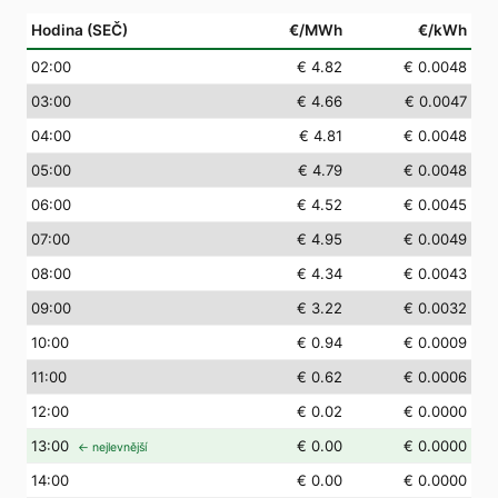
Hodina (SEČ)
€/MWh
€/kWh
02
:00
€ 4.82
€ 0.0048
03
:00
€ 4.66
€ 0.0047
04
:00
€ 4.81
€ 0.0048
05
:00
€ 4.79
€ 0.0048
06
:00
€ 4.52
€ 0.0045
07
:00
€ 4.95
€ 0.0049
08
:00
€ 4.34
€ 0.0043
09
:00
€ 3.22
€ 0.0032
10
:00
€ 0.94
€ 0.0009
11
:00
€ 0.62
€ 0.0006
12
:00
€ 0.02
€ 0.0000
13
:00
€ 0.00
€ 0.0000
← nejlevnější
14
:00
€ 0.00
€ 0.0000