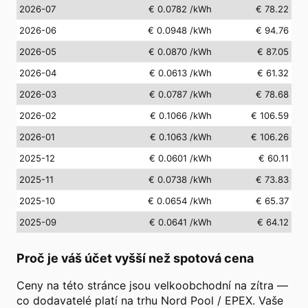
2026-07
€ 0.0782
/kWh
€ 78.22
2026-06
€ 0.0948
/kWh
€ 94.76
2026-05
€ 0.0870
/kWh
€ 87.05
2026-04
€ 0.0613
/kWh
€ 61.32
2026-03
€ 0.0787
/kWh
€ 78.68
2026-02
€ 0.1066
/kWh
€ 106.59
2026-01
€ 0.1063
/kWh
€ 106.26
2025-12
€ 0.0601
/kWh
€ 60.11
2025-11
€ 0.0738
/kWh
€ 73.83
2025-10
€ 0.0654
/kWh
€ 65.37
2025-09
€ 0.0641
/kWh
€ 64.12
Proč je váš účet vyšší než spotová cena
Ceny na této stránce jsou velkoobchodní na zítra —
co dodavatelé platí na trhu Nord Pool / EPEX. Vaše