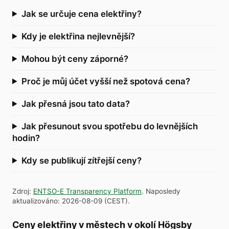
Jak se určuje cena elektřiny?
Kdy je elektřina nejlevnější?
Mohou být ceny záporné?
Proč je můj účet vyšší než spotová cena?
Jak přesná jsou tato data?
Jak přesunout svou spotřebu do levnějších
hodin?
Kdy se publikují zítřejší ceny?
Zdroj
:
ENTSO-E Transparency Platform
.
Naposledy
aktualizováno
:
2026-08-09
(
CEST
).
Ceny elektřiny v městech v okolí Högsby