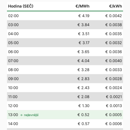
Hodina (SEČ)
€/MWh
€/kWh
02
:00
€ 4.19
€ 0.0042
03
:00
€ 3.84
€ 0.0038
04
:00
€ 3.51
€ 0.0035
05
:00
€ 3.17
€ 0.0032
06
:00
€ 3.65
€ 0.0036
07
:00
€ 4.04
€ 0.0040
08
:00
€ 3.28
€ 0.0033
09
:00
€ 2.83
€ 0.0028
10
:00
€ 2.43
€ 0.0024
11
:00
€ 2.08
€ 0.0021
12
:00
€ 1.30
€ 0.0013
13
:00
€ 0.52
€ 0.0005
← nejlevnější
14
:00
€ 0.57
€ 0.0006