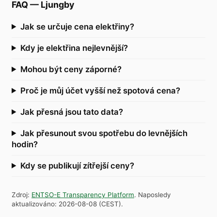
FAQ
—
Ljungby
Jak se určuje cena elektřiny?
Kdy je elektřina nejlevnější?
Mohou být ceny záporné?
Proč je můj účet vyšší než spotová cena?
Jak přesná jsou tato data?
Jak přesunout svou spotřebu do levnějších
hodin?
Kdy se publikují zítřejší ceny?
Zdroj
:
ENTSO-E Transparency Platform
.
Naposledy
aktualizováno
:
2026-08-08
(
CEST
).