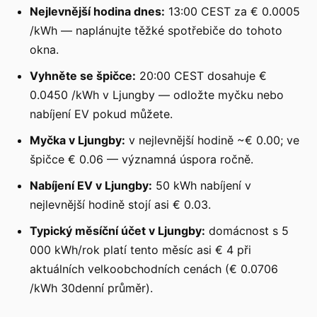
Nejlevnější hodina dnes:
13:00 CEST za € 0.0005
/kWh — naplánujte těžké spotřebiče do tohoto
okna.
Vyhněte se špičce:
20:00 CEST dosahuje €
0.0450 /kWh v Ljungby — odložte myčku nebo
nabíjení EV pokud můžete.
Myčka v Ljungby:
v nejlevnější hodině ~€ 0.00; ve
špičce € 0.06 — významná úspora ročně.
Nabíjení EV v Ljungby:
50 kWh nabíjení v
nejlevnější hodině stojí asi € 0.03.
Typický měsíční účet v Ljungby:
domácnost s 5
000 kWh/rok platí tento měsíc asi € 4 při
aktuálních velkoobchodních cenách (€ 0.0706
/kWh 30denní průměr).