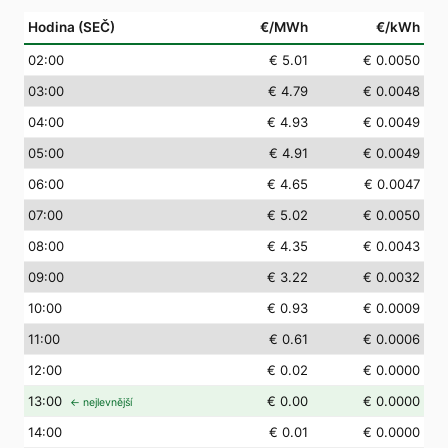
Hodina (SEČ)
€/MWh
€/kWh
02
:00
€ 5.01
€ 0.0050
03
:00
€ 4.79
€ 0.0048
04
:00
€ 4.93
€ 0.0049
05
:00
€ 4.91
€ 0.0049
06
:00
€ 4.65
€ 0.0047
07
:00
€ 5.02
€ 0.0050
08
:00
€ 4.35
€ 0.0043
09
:00
€ 3.22
€ 0.0032
10
:00
€ 0.93
€ 0.0009
11
:00
€ 0.61
€ 0.0006
12
:00
€ 0.02
€ 0.0000
13
:00
€ 0.00
€ 0.0000
← nejlevnější
14
:00
€ 0.01
€ 0.0000