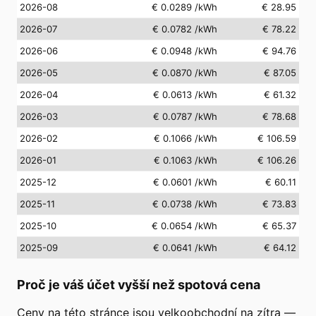
2026-08
€ 0.0289
/kWh
€ 28.95
2026-07
€ 0.0782
/kWh
€ 78.22
2026-06
€ 0.0948
/kWh
€ 94.76
2026-05
€ 0.0870
/kWh
€ 87.05
2026-04
€ 0.0613
/kWh
€ 61.32
2026-03
€ 0.0787
/kWh
€ 78.68
2026-02
€ 0.1066
/kWh
€ 106.59
2026-01
€ 0.1063
/kWh
€ 106.26
2025-12
€ 0.0601
/kWh
€ 60.11
2025-11
€ 0.0738
/kWh
€ 73.83
2025-10
€ 0.0654
/kWh
€ 65.37
2025-09
€ 0.0641
/kWh
€ 64.12
Proč je váš účet vyšší než spotová cena
Ceny na této stránce jsou velkoobchodní na zítra —