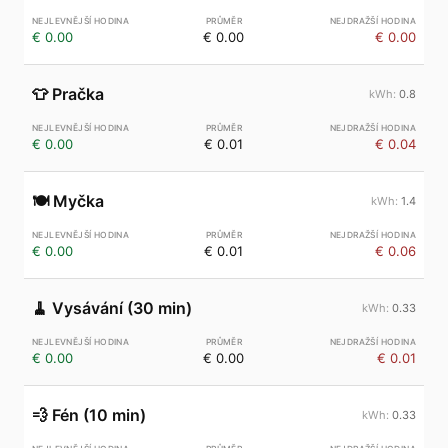
€ 0.00
€ 0.00
€ 0.00
👕
Pračka
0.8
€ 0.00
€ 0.01
€ 0.04
🍽️
Myčka
1.4
€ 0.00
€ 0.01
€ 0.06
🧹
Vysávání (30 min)
0.33
€ 0.00
€ 0.00
€ 0.01
💨
Fén (10 min)
0.33