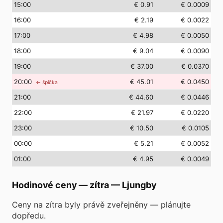
15
:00
€ 0.91
€ 0.0009
16
:00
€ 2.19
€ 0.0022
17
:00
€ 4.98
€ 0.0050
18
:00
€ 9.04
€ 0.0090
19
:00
€ 37.00
€ 0.0370
20
:00
€ 45.01
€ 0.0450
← špička
21
:00
€ 44.60
€ 0.0446
22
:00
€ 21.97
€ 0.0220
23
:00
€ 10.50
€ 0.0105
00
:00
€ 5.21
€ 0.0052
01
:00
€ 4.95
€ 0.0049
Hodinové ceny — zítra
—
Ljungby
Ceny na zítra byly právě zveřejněny — plánujte
dopředu.