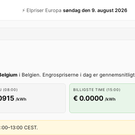
⚡️ Elpriser Europa
søndag den 9. august 2026
Belgium
i Belgien. Engrospriserne i dag er gennemsnitligt
U (08:00)
BILLIGSTE TIME (15:00)
0915
€ 0.0000
/kWh
/kWh
12:00–13:00 CEST
.