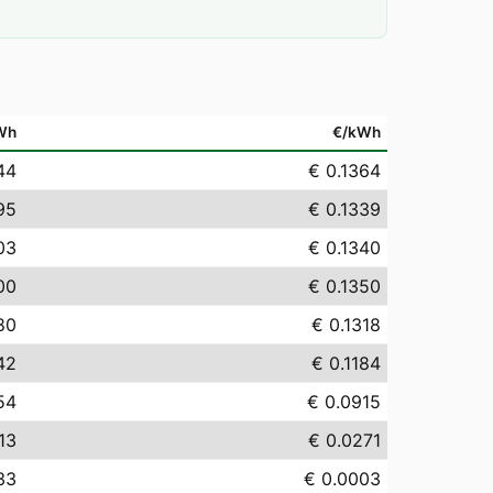
Wh
€/kWh
44
€ 0.1364
95
€ 0.1339
03
€ 0.1340
00
€ 0.1350
80
€ 0.1318
42
€ 0.1184
54
€ 0.0915
13
€ 0.0271
33
€ 0.0003