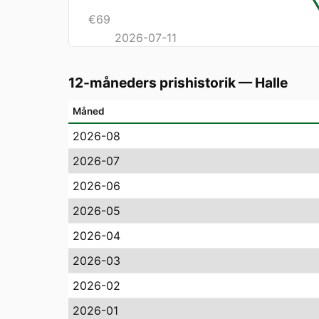
€
69
2026-07-11
12-måneders prishistorik
—
Halle
Måned
2026-08
2026-07
2026-06
2026-05
2026-04
2026-03
2026-02
2026-01