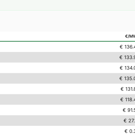
€/M
€ 136.
€ 133.
€ 134.
€ 135.
€ 131.
€ 118.
€ 91.
€ 27.
€ 0.