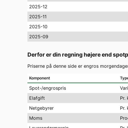
2025-12
2025-11
2025-10
2025-09
Derfor er din regning højere end spot
Priserne på denne side er engros morgendagen
Komponent
Typ
Spot-/engrospris
Var
Elafgift
Pr.
Netgebyrer
Pr.
Moms
Pro