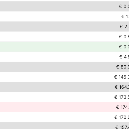
€ 0.
€ 1
€ 2.
€ 0.
€ 0.
€ 4.
€ 80.
€ 145.
€ 164.
€ 173.
€ 174.
€ 170.
€ 157.