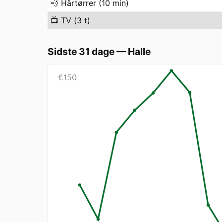
💨
Hårtørrer (10 min)
📺
TV (3 t)
Sidste 31 dage
—
Halle
€
150