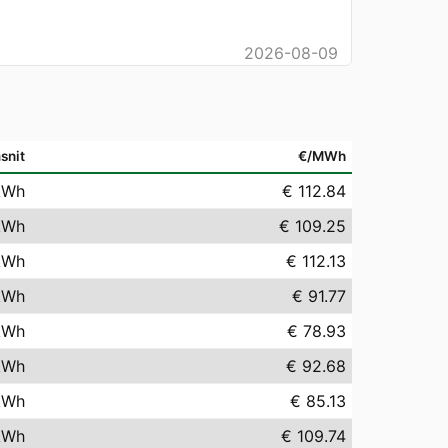
2026-08-09
snit
€/MWh
kWh
€ 112.84
kWh
€ 109.25
kWh
€ 112.13
kWh
€ 91.77
kWh
€ 78.93
kWh
€ 92.68
kWh
€ 85.13
kWh
€ 109.74