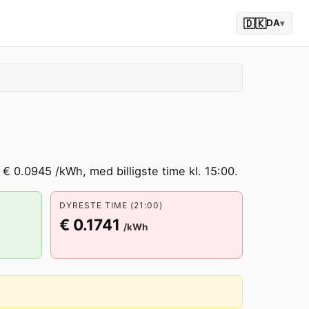
🇩🇰
DA
▾
 € 0.0945 /kWh, med billigste time kl. 15:00.
DYRESTE TIME (21:00)
€ 0.1741
/kWh