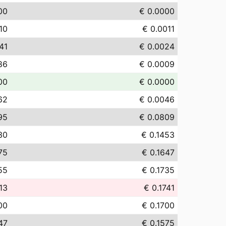
00
€ 0.0000
.10
€ 0.0011
41
€ 0.0024
86
€ 0.0009
00
€ 0.0000
62
€ 0.0046
95
€ 0.0809
30
€ 0.1453
75
€ 0.1647
55
€ 0.1735
13
€ 0.1741
00
€ 0.1700
47
€ 0.1575