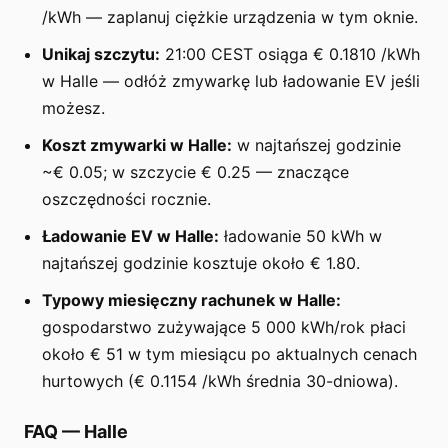
/kWh — zaplanuj ciężkie urządzenia w tym oknie.
Unikaj szczytu:
21:00 CEST osiąga € 0.1810 /kWh
w Halle — odłóż zmywarkę lub ładowanie EV jeśli
możesz.
Koszt zmywarki w Halle:
w najtańszej godzinie
~€ 0.05; w szczycie € 0.25 — znaczące
oszczędności rocznie.
Ładowanie EV w Halle:
ładowanie 50 kWh w
najtańszej godzinie kosztuje około € 1.80.
Typowy miesięczny rachunek w Halle:
gospodarstwo zużywające 5 000 kWh/rok płaci
około € 51 w tym miesiącu po aktualnych cenach
hurtowych (€ 0.1154 /kWh średnia 30-dniowa).
FAQ
—
Halle