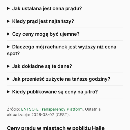
Jak ustalana jest cena prądu?
Kiedy prąd jest najtańszy?
Czy ceny mogą być ujemne?
Dlaczego mój rachunek jest wyższy niż cena
spot?
Jak dokładne są te dane?
Jak przenieść zużycie na tańsze godziny?
Kiedy publikowane są ceny na jutro?
Źródło
:
ENTSO-E Transparency Platform
.
Ostatnia
aktualizacja
:
2026-08-07
(
CEST
).
Ceny prądu w miastach w pobliżu Halle