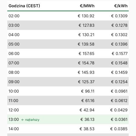
Godzina (CEST)
€/MWh
€/kWh
02
:00
€ 130.92
€ 0.1309
03
:00
€ 127.83
€ 0.1278
04
:00
€ 130.21
€ 0.1302
05
:00
€ 139.58
€ 0.1396
06
:00
€ 157.65
€ 0.1577
07
:00
€ 154.78
€ 0.1548
08
:00
€ 145.93
€ 0.1459
09
:00
€ 125.37
€ 0.1254
10
:00
€ 96.11
€ 0.0961
11
:00
€ 61.16
€ 0.0612
12
:00
€ 42.94
€ 0.0429
13
:00
€ 36.13
€ 0.0361
← najtańszy
14
:00
€ 38.53
€ 0.0385