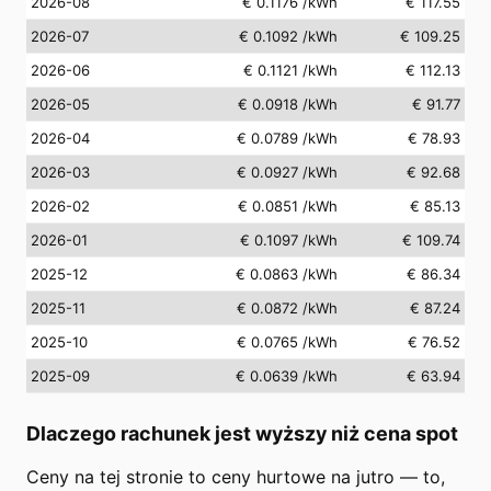
2026-08
€ 0.1176
/kWh
€ 117.55
2026-07
€ 0.1092
/kWh
€ 109.25
2026-06
€ 0.1121
/kWh
€ 112.13
2026-05
€ 0.0918
/kWh
€ 91.77
2026-04
€ 0.0789
/kWh
€ 78.93
2026-03
€ 0.0927
/kWh
€ 92.68
2026-02
€ 0.0851
/kWh
€ 85.13
2026-01
€ 0.1097
/kWh
€ 109.74
2025-12
€ 0.0863
/kWh
€ 86.34
2025-11
€ 0.0872
/kWh
€ 87.24
2025-10
€ 0.0765
/kWh
€ 76.52
2025-09
€ 0.0639
/kWh
€ 63.94
Dlaczego rachunek jest wyższy niż cena spot
Ceny na tej stronie to ceny hurtowe na jutro — to,