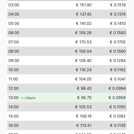
03
:00
€ 151.90
€ 0.1519
04
:00
€ 137.42
€ 0.1374
05
:00
€ 141.02
€ 0.1410
06
:00
€ 159.26
€ 0.1593
07
:00
€ 170.53
€ 0.1705
08
:00
€ 156.04
€ 0.1560
09
:00
€ 128.40
€ 0.1284
10
:00
€ 116.24
€ 0.1162
11
:00
€ 104.05
€ 0.1041
12
:00
€ 98.43
€ 0.0984
13
:00
€ 95.75
€ 0.0958
← billigste
14
:00
€ 105.53
€ 0.1055
15
:00
€ 109.19
€ 0.1092
16
:00
€ 113.51
€ 0.1135