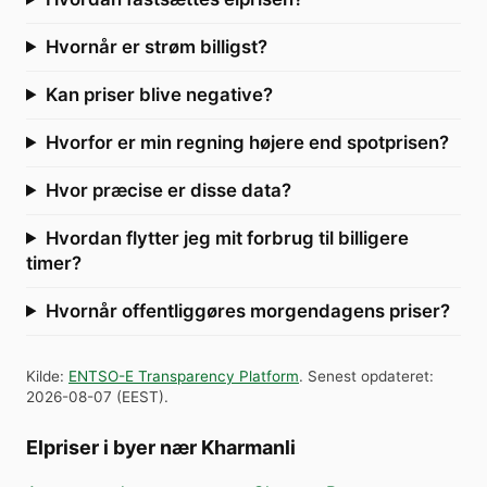
Hvornår er strøm billigst?
Kan priser blive negative?
Hvorfor er min regning højere end spotprisen?
Hvor præcise er disse data?
Hvordan flytter jeg mit forbrug til billigere
timer?
Hvornår offentliggøres morgendagens priser?
Kilde
:
ENTSO-E Transparency Platform
.
Senest opdateret
:
2026-08-07
(
EEST
).
Elpriser i byer nær Kharmanli