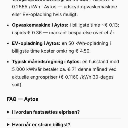
0.2555 /kWh i Aytos — udskyd opvaskemaskine
eller EV-opladning hvis muligt.
Opvaskemaskine i Aytos:
i billigste time ~€ 0.13;
i spids € 0.36 — markant besparelse over et år.
EV-opladning i Aytos:
en 50 kWh-opladning i
billigste time koster omkring € 4.50.
Typisk månedsregning i Aytos:
en husstand med
5 000 kWh/år betaler ca. € 71 denne måned ved
aktuelle engrospriser (€ 0.1160 /kWh 30-dages
snit).
FAQ
—
Aytos
Hvordan fastsættes elprisen?
Hvornår er strøm billigst?