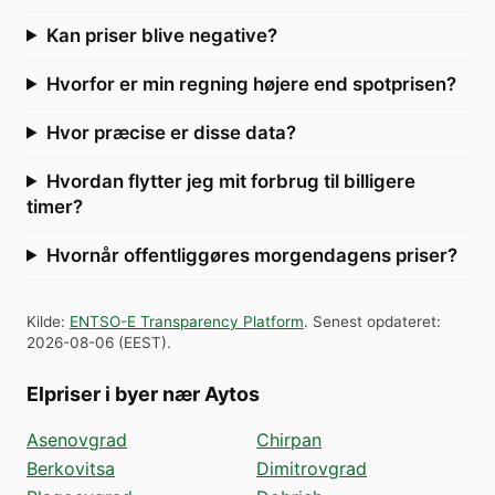
Kan priser blive negative?
Hvorfor er min regning højere end spotprisen?
Hvor præcise er disse data?
Hvordan flytter jeg mit forbrug til billigere
timer?
Hvornår offentliggøres morgendagens priser?
Kilde
:
ENTSO-E Transparency Platform
.
Senest opdateret
:
2026-08-06
(
EEST
).
Elpriser i byer nær Aytos
Asenovgrad
Chirpan
Berkovitsa
Dimitrovgrad