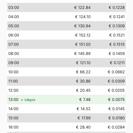
03
:00
€ 122.84
€ 0.1228
04
:00
€ 124.10
€ 0.1241
05
:00
€ 130.94
€ 0.1309
06
:00
€ 152.12
€ 0.1521
07
:00
€ 151.50
€ 0.1515
08
:00
€ 145.89
€ 0.1459
09
:00
€ 121.10
€ 0.1211
10
:00
€ 66.22
€ 0.0662
11
:00
€ 30.86
€ 0.0309
12
:00
€ 20.45
€ 0.0205
13
:00
€ 7.48
€ 0.0075
← billigste
14
:00
€ 14.52
€ 0.0145
15
:00
€ 17.99
€ 0.0180
16
:00
€ 28.40
€ 0.0284