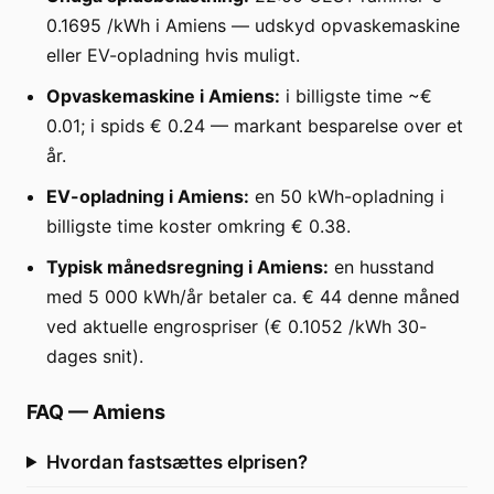
0.1695 /kWh i Amiens — udskyd opvaskemaskine
eller EV-opladning hvis muligt.
Opvaskemaskine i Amiens:
i billigste time ~€
0.01; i spids € 0.24 — markant besparelse over et
år.
EV-opladning i Amiens:
en 50 kWh-opladning i
billigste time koster omkring € 0.38.
Typisk månedsregning i Amiens:
en husstand
med 5 000 kWh/år betaler ca. € 44 denne måned
ved aktuelle engrospriser (€ 0.1052 /kWh 30-
dages snit).
FAQ
—
Amiens
Hvordan fastsættes elprisen?