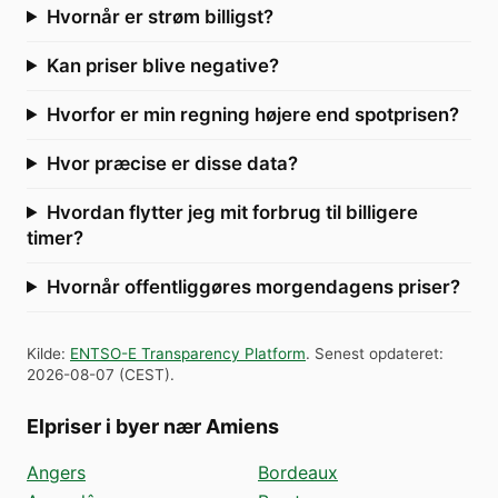
Hvornår er strøm billigst?
Kan priser blive negative?
Hvorfor er min regning højere end spotprisen?
Hvor præcise er disse data?
Hvordan flytter jeg mit forbrug til billigere
timer?
Hvornår offentliggøres morgendagens priser?
Kilde
:
ENTSO-E Transparency Platform
.
Senest opdateret
:
2026-08-07
(
CEST
).
Elpriser i byer nær Amiens
Angers
Bordeaux