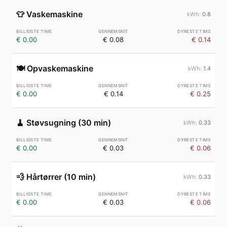
👕
Vaskemaskine
0.8
€ 0.00
€ 0.08
€ 0.14
🍽️
Opvaskemaskine
1.4
€ 0.00
€ 0.14
€ 0.25
🧹
Støvsugning (30 min)
0.33
€ 0.00
€ 0.03
€ 0.06
💨
Hårtørrer (10 min)
0.33
€ 0.00
€ 0.03
€ 0.06