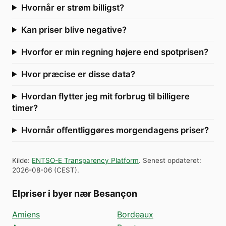
Hvornår er strøm billigst?
Kan priser blive negative?
Hvorfor er min regning højere end spotprisen?
Hvor præcise er disse data?
Hvordan flytter jeg mit forbrug til billigere
timer?
Hvornår offentliggøres morgendagens priser?
Kilde
:
ENTSO-E Transparency Platform
.
Senest opdateret
:
2026-08-06
(
CEST
).
Elpriser i byer nær Besançon
Amiens
Bordeaux