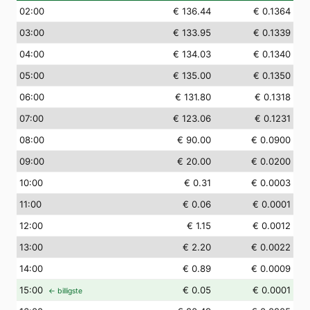
02
:00
€ 136.44
€ 0.1364
03
:00
€ 133.95
€ 0.1339
04
:00
€ 134.03
€ 0.1340
05
:00
€ 135.00
€ 0.1350
06
:00
€ 131.80
€ 0.1318
07
:00
€ 123.06
€ 0.1231
08
:00
€ 90.00
€ 0.0900
09
:00
€ 20.00
€ 0.0200
10
:00
€ 0.31
€ 0.0003
11
:00
€ 0.06
€ 0.0001
12
:00
€ 1.15
€ 0.0012
13
:00
€ 2.20
€ 0.0022
14
:00
€ 0.89
€ 0.0009
15
:00
€ 0.05
€ 0.0001
← billigste