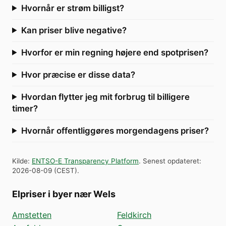
Hvornår er strøm billigst?
Kan priser blive negative?
Hvorfor er min regning højere end spotprisen?
Hvor præcise er disse data?
Hvordan flytter jeg mit forbrug til billigere
timer?
Hvornår offentliggøres morgendagens priser?
Kilde
:
ENTSO-E Transparency Platform
.
Senest opdateret
:
2026-08-09
(
CEST
).
Elpriser i byer nær Wels
Amstetten
Feldkirch