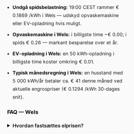
Undgå spidsbelastning:
19:00 CEST rammer €
0.1869 /kWh i Wels — udskyd opvaskemaskine
eller EV-opladning hvis muligt.
Opvaskemaskine i Wels:
i billigste time ~€ 0.00; i
spids € 0.26 — markant besparelse over et år.
EV-opladning i Wels:
en 50 kWh-opladning i
billigste time koster omkring € 0.01.
Typisk månedsregning i Wels:
en husstand med
5 000 kWh/år betaler ca. € 41 denne måned ved
aktuelle engrospriser (€ 0.1294 /kWh 30-dages
snit).
FAQ
—
Wels
Hvordan fastsættes elprisen?