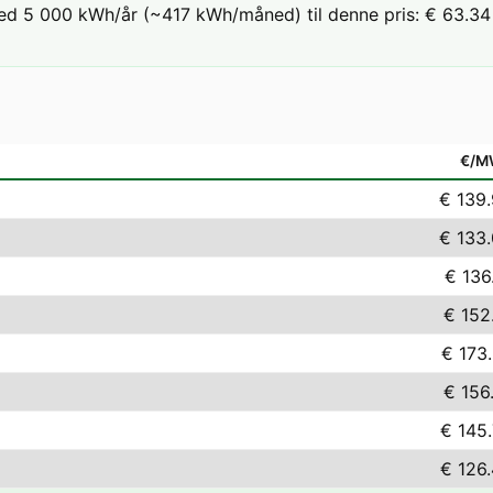
ed 5 000 kWh/år (~417 kWh/måned) til denne pris: € 63.34 
€/M
€ 139
€ 133
€ 136
€ 152
€ 173
€ 156
€ 145
€ 126