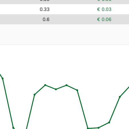
0.33
€ 0.03
0.6
€ 0.06