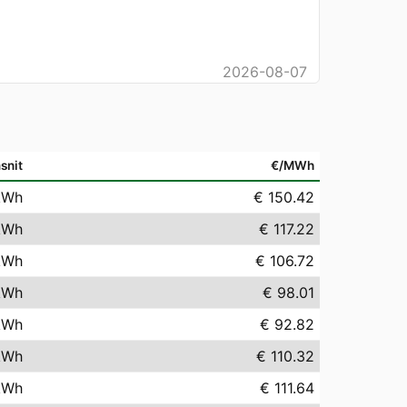
2026-08-07
snit
€/MWh
kWh
€ 150.42
kWh
€ 117.22
kWh
€ 106.72
kWh
€ 98.01
kWh
€ 92.82
kWh
€ 110.32
kWh
€ 111.64