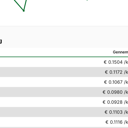
g
Gennem
€ 0.1504
/
€ 0.1172
/
€ 0.1067
/
€ 0.0980
/
€ 0.0928
/
€ 0.1103
/
€ 0.1116
/