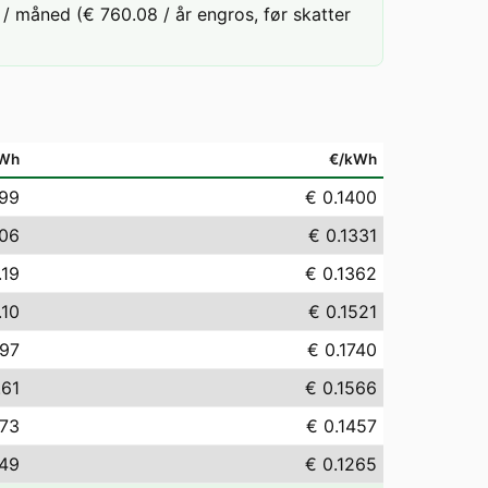
/ måned (€ 760.08 / år engros, før skatter
Wh
€/kWh
.99
€ 0.1400
.06
€ 0.1331
.19
€ 0.1362
.10
€ 0.1521
.97
€ 0.1740
.61
€ 0.1566
.73
€ 0.1457
.49
€ 0.1265