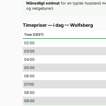
Månedligt estimat
for en typisk husstand m
og netgebyrer).
Timepriser — i dag
—
Wolfsberg
Time (CEST)
02
:00
03
:00
04
:00
05
:00
06
:00
07
:00
08
:00
09
:00