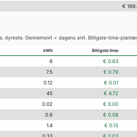
€ 169
vs. dyreste. Gennemsnit = dagens snit. Billigste-time-planlæ
kWh
Billigste time
6
€ 0.63
7.5
€ 0.79
0.12
€ 0.01
45
€ 4.72
0.02
€ 0.00
0.8
€ 0.08
1.4
€ 0.15
0.33
€ 0.03