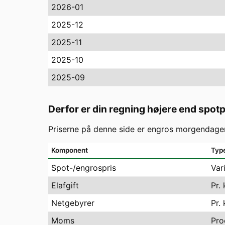
2026-01
2025-12
2025-11
2025-10
2025-09
Derfor er din regning højere end spot
Priserne på denne side er engros morgendagen
Komponent
Typ
Spot-/engrospris
Var
Elafgift
Pr.
Netgebyrer
Pr.
Moms
Pro