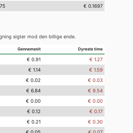
.75
€ 0.1697
gning sigter mod den billige ende.
Gennemsnit
Dyreste time
€ 0.91
€ 1.27
€ 1.14
€ 1.59
€ 0.02
€ 0.03
€ 6.84
€ 9.54
€ 0.00
€ 0.00
€ 0.12
€ 0.17
€ 0.21
€ 0.30
€ 0.05
€ 0.07