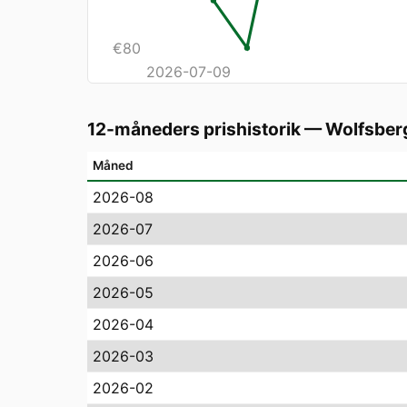
€
80
2026-07-09
12-måneders prishistorik
—
Wolfsber
Måned
2026-08
2026-07
2026-06
2026-05
2026-04
2026-03
2026-02