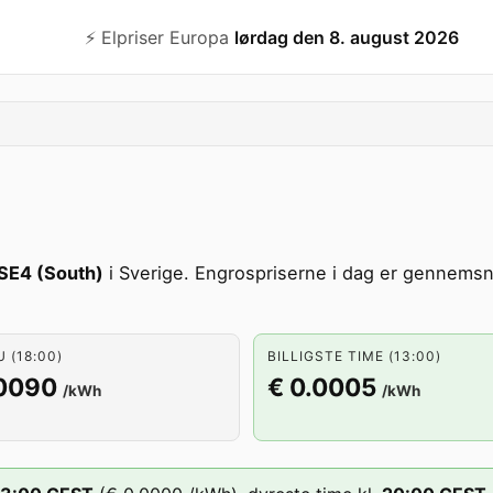
⚡️ Elpriser Europa
lørdag den 8. august 2026
SE4 (South)
i Sverige. Engrospriserne i dag er gennemsnit
U (18:00)
BILLIGSTE TIME (13:00)
.0090
€ 0.0005
/kWh
/kWh