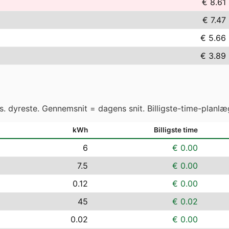
€ 8.61
€ 7.47
€ 5.66
€ 3.89
vs. dyreste. Gennemsnit = dagens snit. Billigste-time-planlæ
kWh
Billigste time
6
€ 0.00
7.5
€ 0.00
0.12
€ 0.00
45
€ 0.02
0.02
€ 0.00