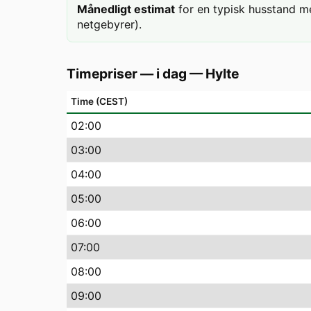
Månedligt estimat
for en typisk husstand m
netgebyrer).
Timepriser — i dag
—
Hylte
Time (CEST)
02
:00
03
:00
04
:00
05
:00
06
:00
07
:00
08
:00
09
:00