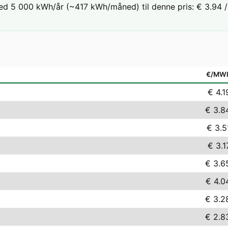
ed 5 000 kWh/år (~417 kWh/måned) til denne pris: € 3.94 / 
€/MW
€ 4.1
€ 3.8
€ 3.5
€ 3.1
€ 3.6
€ 4.0
€ 3.2
€ 2.8