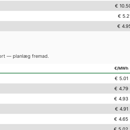
€ 10.5
€ 5.2
€ 4.9
gjort — planlæg fremad.
€/MWh
€ 5.01
€ 4.79
€ 4.93
€ 4.91
€ 4.65
€ 5.02