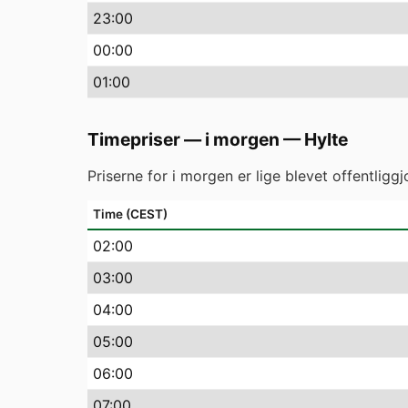
23
:00
00
:00
01
:00
Timepriser — i morgen
—
Hylte
Priserne for i morgen er lige blevet offentlig
Time (CEST)
02
:00
03
:00
04
:00
05
:00
06
:00
07
:00