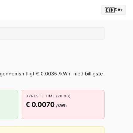
🇩🇰
DA
▾
 gennemsnitligt € 0.0035 /kWh, med billigste
DYRESTE TIME (20:00)
€ 0.0070
/kWh