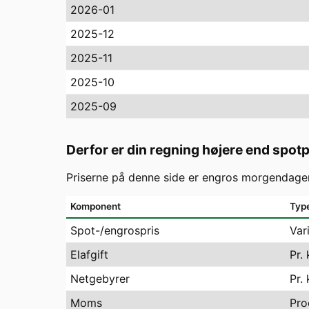
2026-01
2025-12
2025-11
2025-10
2025-09
Derfor er din regning højere end spot
Priserne på denne side er engros morgendagen
Komponent
Typ
Spot-/engrospris
Var
Elafgift
Pr.
Netgebyrer
Pr.
Moms
Pro