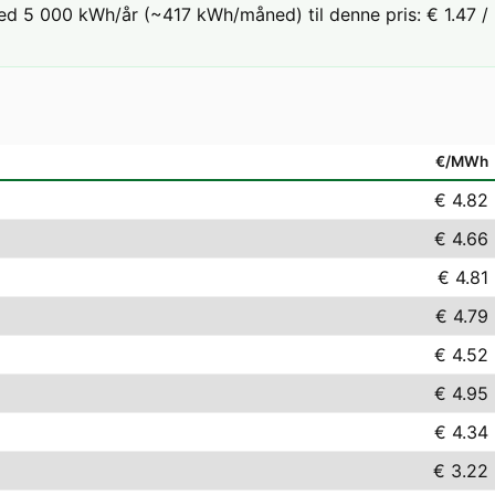
ed 5 000 kWh/år (~417 kWh/måned) til denne pris: € 1.47 / 
€/MWh
€ 4.82
€ 4.66
€ 4.81
€ 4.79
€ 4.52
€ 4.95
€ 4.34
€ 3.22