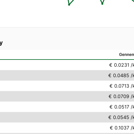
y
Gennem
€ 0.0231
/
€ 0.0485
/
€ 0.0713
/
€ 0.0709
/
€ 0.0517
/
€ 0.0545
/
€ 0.1037
/