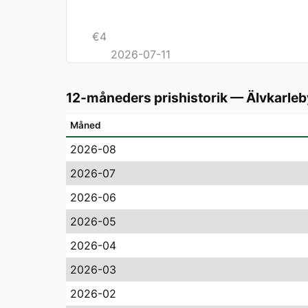
€
4
2026-07-11
12-måneders prishistorik
—
Älvkarleb
Måned
2026-08
2026-07
2026-06
2026-05
2026-04
2026-03
2026-02