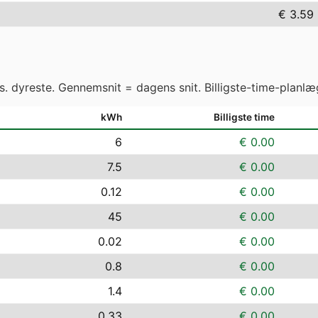
€ 3.59
vs. dyreste. Gennemsnit = dagens snit. Billigste-time-planlæ
kWh
Billigste time
6
€ 0.00
7.5
€ 0.00
0.12
€ 0.00
45
€ 0.00
0.02
€ 0.00
0.8
€ 0.00
1.4
€ 0.00
0.33
€ 0.00