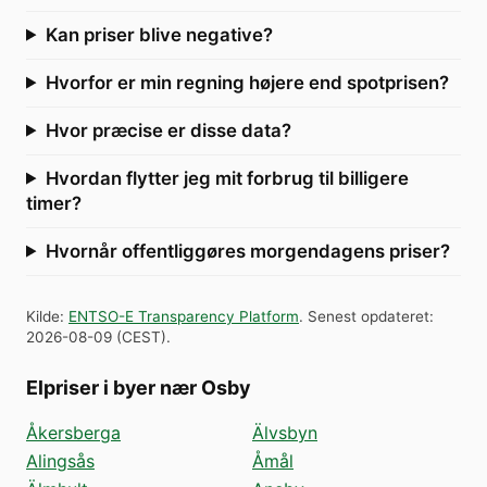
Kan priser blive negative?
Hvorfor er min regning højere end spotprisen?
Hvor præcise er disse data?
Hvordan flytter jeg mit forbrug til billigere
timer?
Hvornår offentliggøres morgendagens priser?
Kilde
:
ENTSO-E Transparency Platform
.
Senest opdateret
:
2026-08-09
(
CEST
).
Elpriser i byer nær Osby
Åkersberga
Älvsbyn
Alingsås
Åmål