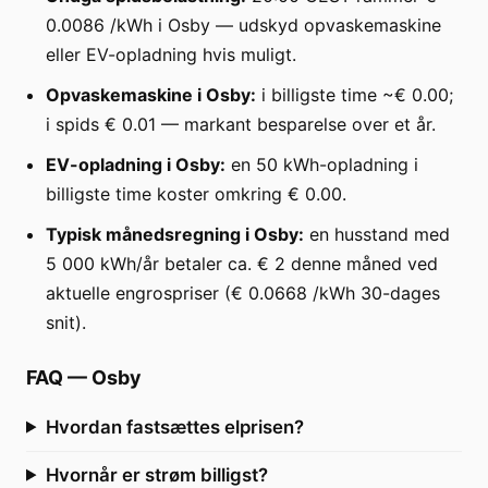
0.0086 /kWh i Osby — udskyd opvaskemaskine
eller EV-opladning hvis muligt.
Opvaskemaskine i Osby:
i billigste time ~€ 0.00;
i spids € 0.01 — markant besparelse over et år.
EV-opladning i Osby:
en 50 kWh-opladning i
billigste time koster omkring € 0.00.
Typisk månedsregning i Osby:
en husstand med
5 000 kWh/år betaler ca. € 2 denne måned ved
aktuelle engrospriser (€ 0.0668 /kWh 30-dages
snit).
FAQ
—
Osby
Hvordan fastsættes elprisen?
Hvornår er strøm billigst?