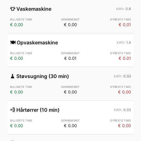
👕
Vaskemaskine
0.8
€ 0.00
€ 0.00
€ 0.01
🍽️
Opvaskemaskine
1.4
€ 0.00
€ 0.01
€ 0.01
🧹
Støvsugning (30 min)
0.33
€ 0.00
€ 0.00
€ 0.00
💨
Hårtørrer (10 min)
0.33
€ 0.00
€ 0.00
€ 0.00