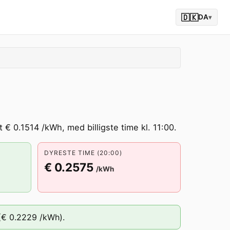
🇩🇰
DA
▾
 € 0.1514 /kWh, med billigste time kl. 11:00.
DYRESTE TIME (20:00)
€ 0.2575
/kWh
(
€ 0.2229
/kWh).