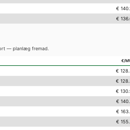
€ 140.
€ 136.
gjort — planlæg fremad.
€/M
€ 128
€ 128
€ 130
€ 140
€ 163
€ 155