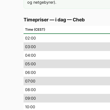
og netgebyrer).
Timepriser — i dag
—
Cheb
Time (CEST)
02
:00
03
:00
04
:00
05
:00
06
:00
07
:00
08
:00
09
:00
10
:00