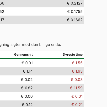
.66
€ 0.2127
.52
€ 0.1755
.17
€ 0.1662
gning sigter mod den billige ende.
Gennemsnit
Dyreste time
€ 0.91
€ 1.55
€ 1.14
€ 1.93
€ 0.02
€ 0.03
€ 6.82
€ 11.59
€ 0.00
€ 0.01
€ 0.12
€ 0.21