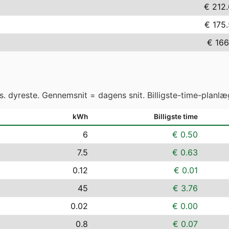
€ 212
€ 175
€ 166
vs. dyreste. Gennemsnit = dagens snit. Billigste-time-planlæ
kWh
Billigste time
6
€ 0.50
7.5
€ 0.63
0.12
€ 0.01
45
€ 3.76
0.02
€ 0.00
0.8
€ 0.07