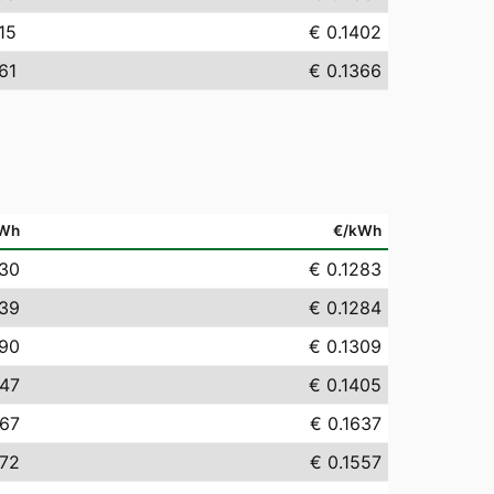
15
€ 0.1402
61
€ 0.1366
Wh
€/kWh
.30
€ 0.1283
.39
€ 0.1284
.90
€ 0.1309
.47
€ 0.1405
.67
€ 0.1637
.72
€ 0.1557