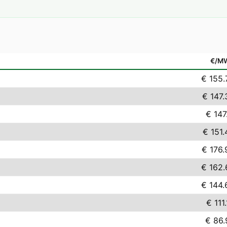
€/M
€ 155.
€ 147.
€ 147
€ 151.
€ 176.
€ 162.
€ 144.
€ 111
€ 86.