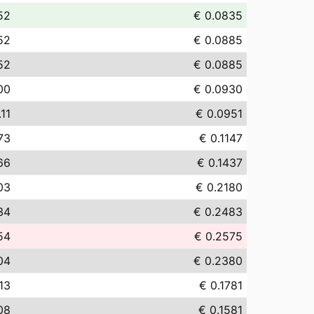
52
€ 0.0835
52
€ 0.0885
52
€ 0.0885
00
€ 0.0930
11
€ 0.0951
73
€ 0.1147
66
€ 0.1437
03
€ 0.2180
34
€ 0.2483
54
€ 0.2575
04
€ 0.2380
13
€ 0.1781
08
€ 0.1581