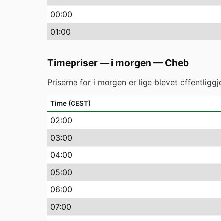
00
:00
01
:00
Timepriser — i morgen
—
Cheb
Priserne for i morgen er lige blevet offentlig
Time (CEST)
02
:00
03
:00
04
:00
05
:00
06
:00
07
:00