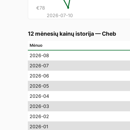
€
78
2026-07-10
12 mėnesių kainų istorija
—
Cheb
Mėnuo
2026-08
2026-07
2026-06
2026-05
2026-04
2026-03
2026-02
2026-01