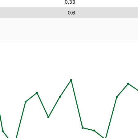
0.33
0.6