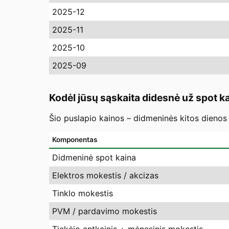
2025-12
2025-11
2025-10
2025-09
Kodėl jūsų sąskaita didesnė už spot k
Šio puslapio kainos – didmeninės kitos dienos 
Komponentas
Didmeninė spot kaina
Elektros mokestis / akcizas
Tinklo mokestis
PVM / pardavimo mokestis