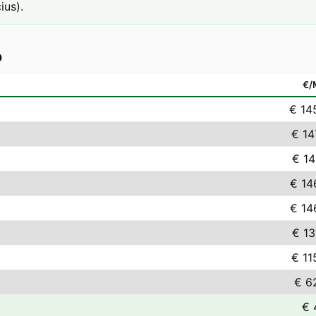
ius).
b
€
€ 14
€ 14
€ 14
€ 14
€ 14
€ 13
€ 11
€ 6
€ 