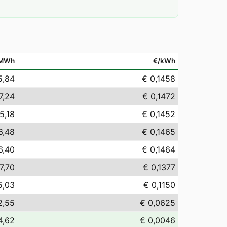
/MWh
€/kWh
5,84
€ 0,1458
7,24
€ 0,1472
5,18
€ 0,1452
6,48
€ 0,1465
6,40
€ 0,1464
7,70
€ 0,1377
5,03
€ 0,1150
2,55
€ 0,0625
4,62
€ 0,0046