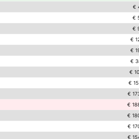
€ 
€ 
€ 
€ 1
€ 1
€ 3
€ 10
€ 15
€ 17
€ 18
€ 18
€ 17
€ 15