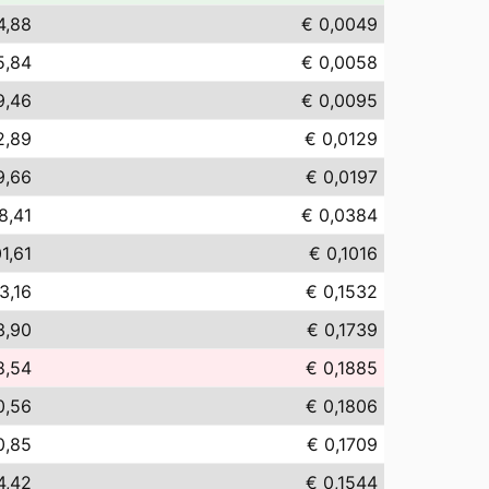
4,88
€ 0,0049
5,84
€ 0,0058
9,46
€ 0,0095
2,89
€ 0,0129
9,66
€ 0,0197
8,41
€ 0,0384
1,61
€ 0,1016
3,16
€ 0,1532
3,90
€ 0,1739
8,54
€ 0,1885
0,56
€ 0,1806
0,85
€ 0,1709
4,42
€ 0,1544