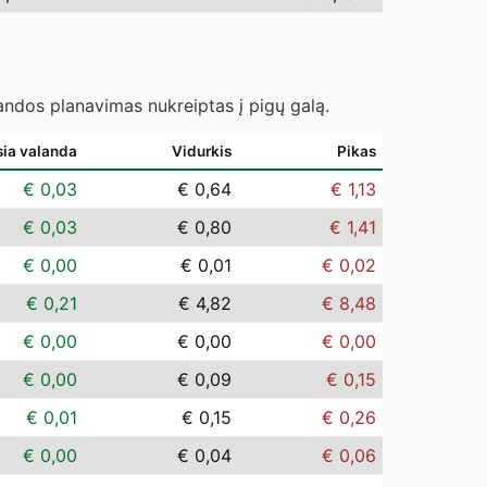
landos planavimas nukreiptas į pigų galą.
sia valanda
Vidurkis
Pikas
€ 0,03
€ 0,64
€ 1,13
€ 0,03
€ 0,80
€ 1,41
€ 0,00
€ 0,01
€ 0,02
€ 0,21
€ 4,82
€ 8,48
€ 0,00
€ 0,00
€ 0,00
€ 0,00
€ 0,09
€ 0,15
€ 0,01
€ 0,15
€ 0,26
€ 0,00
€ 0,04
€ 0,06