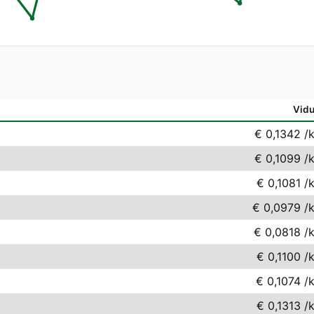
Vidu
€ 0,1342
/
€ 0,1099
/
€ 0,1081
/
€ 0,0979
/
€ 0,0818
/
€ 0,1100
/
€ 0,1074
/
€ 0,1313
/